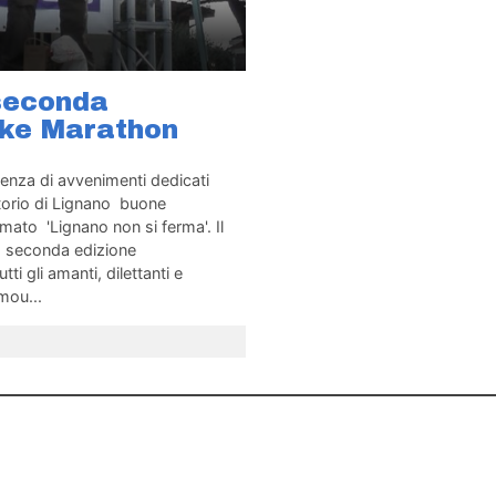
seconda
ike Marathon
enza di avvenimenti dedicati
itorio di Lignano buone
amato 'Lignano non si ferma'. Il
la seconda edizione
i gli amanti, dilettanti e
mou...