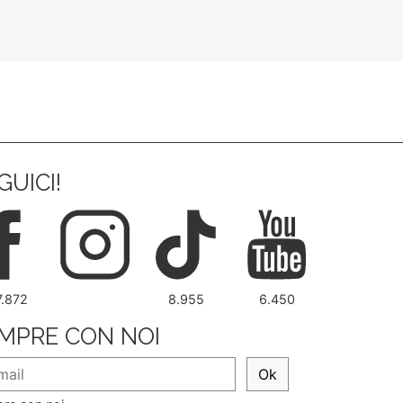
GUICI!
7.872
8.955
6.450
MPRE CON NOI
Ok