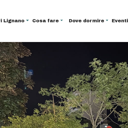
i Lignano
Cosa fare
Dove dormire
Event