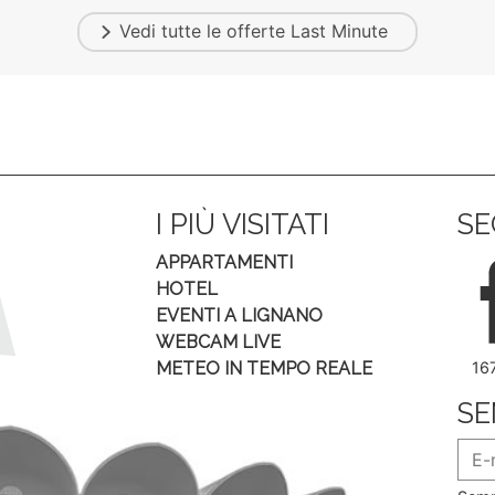
Vedi tutte le offerte
Last Minute
I PIÙ VISITATI
SE
APPARTAMENTI
HOTEL
EVENTI A LIGNANO
WEBCAM LIVE
METEO IN TEMPO REALE
16
SE