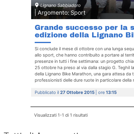
Lignano Sabbiadoro
| Argomento: Sport
Grande successo per la 
edizione della Lignano B
Si conclude il mese di ottobre con una lunga sequ
allo sport, che hanno contribuito a portare al terr
presenze in tutti i fine settimana: un progetto chi
25 ottobre ha preso al via dalla stagio G. Teghil 
della Lignano Bike Marathon, una gara attesa da tutt
professionisti delle dure ruote in particolare della 
Pubblicato il
27 Ottobre 2015
| ore
13:15
Visualizzati
1-1
di
1
risultati