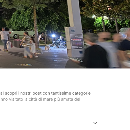
lia! scopri i nostri post con tantissime categorie
anno visitato la città di mare più amata del