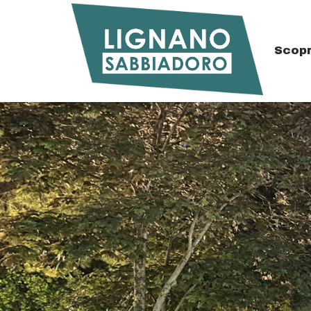
Scopr