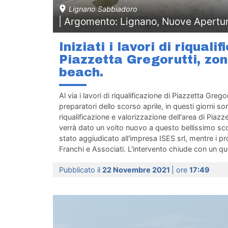
Lignano Sabbiadoro
| Argomento: Lignano, Nuove Apertu
Iniziati i lavori di riquali
Piazzetta Gregorutti, zo
beach.
Al via i lavori di riqualificazione di Piazzetta Grego
preparatori dello scorso aprile, in questi giorni sono 
riqualificazione e valorizzazione dell'area di Piazze
verrà dato un volto nuovo a questo bellissimo sco
stato aggiudicato all'impresa ISES srl, mentre i pr
Franchi e Associati. L'intervento chiude con un qu.
Pubblicato il
22 Novembre 2021
| ore
17:49