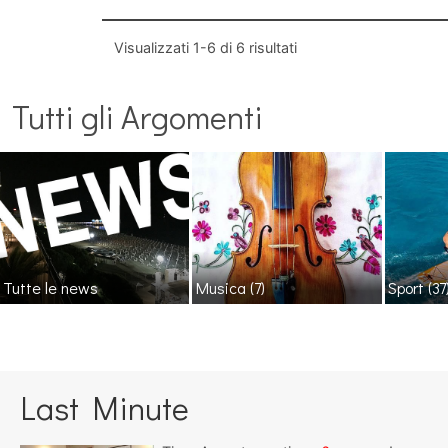
Visualizzati
1-6
di
6
risultati
Tutti gli Argomenti
Tutte le news
Musica
(7)
Sport
(37
Last Minute