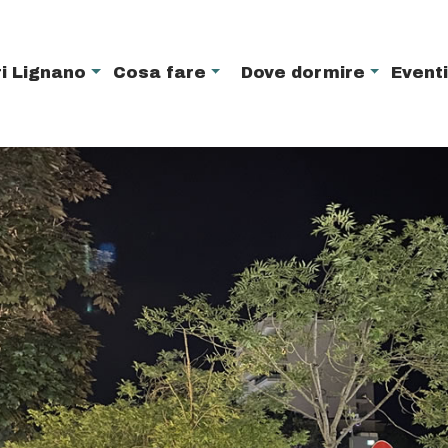
i Lignano
Cosa fare
Dove dormire
Event