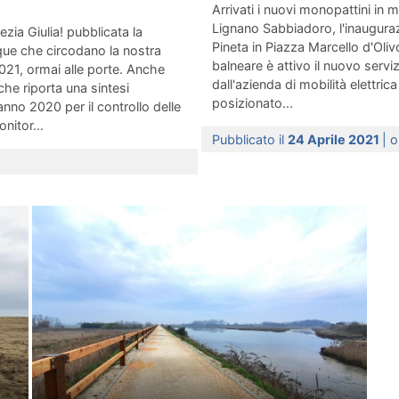
Arrivati i nuovi monopattini in m
Lignano Sabbiadoro, l'inaugura
zia Giulia! pubblicata la
Pineta in Piazza Marcello d'Olivo
cque che circodano la nostra
balneare è attivo il nuovo serviz
021, ormai alle porte. Anche
dall'azienda di mobilità elettrica
che riporta una sintesi
posizionato...
’anno 2020 per il controllo delle
nitor...
Pubblicato il
24 Aprile 2021
| 