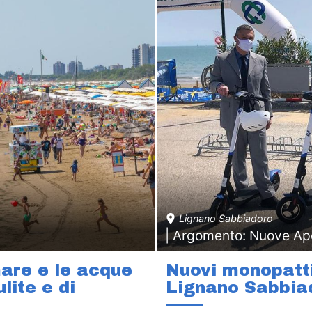
Lignano Sabbiadoro
| Argomento: Nuove Ap
are e le acque
Nuovi monopatti
lite e di
Lignano Sabbia