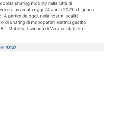
odalità sharing mobility nella città di
zione è avvenuta oggi 24 aprile 2021 a Lignano
. A partire da oggi, nella nostra località
io di sharing di monopattini elettrici gestito
 BIT Mobility, l’azienda di Verona infatti ha
ore
10:37