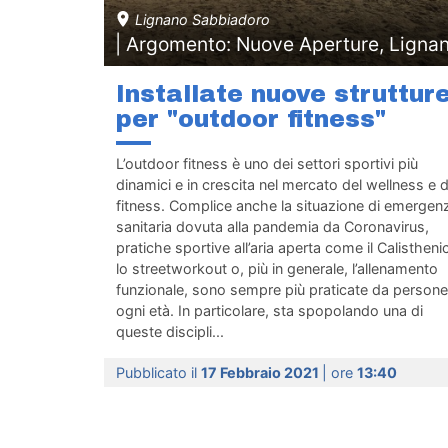
Lignano Sabbiadoro
| Argomento: Nuove Aperture, Ligna
Installate nuove struttur
per "outdoor fitness"
L’outdoor fitness è uno dei settori sportivi più
dinamici e in crescita nel mercato del wellness e d
fitness. Complice anche la situazione di emergen
sanitaria dovuta alla pandemia da Coronavirus,
pratiche sportive all’aria aperta come il Calistheni
lo streetworkout o, più in generale, l’allenamento
funzionale, sono sempre più praticate da persone
ogni età. In particolare, sta spopolando una di
queste discipli...
Pubblicato il
17 Febbraio 2021
| ore
13:40