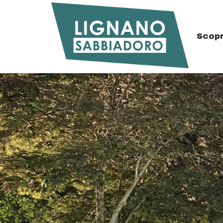
Scopr