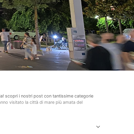
lia! scopri i nostri post con tantissime categorie
anno visitato la città di mare più amata del