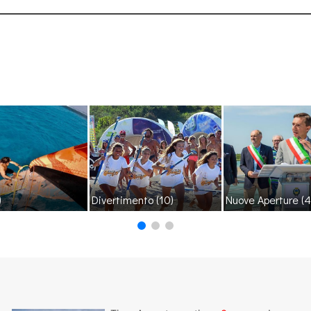
)
Divertimento
(10)
Nuove Aperture
(4