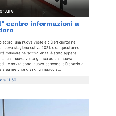
erture
t" centro informazioni a
doro
iadoro, una nuova veste e più efficienza nei
la nuova stagione estiva 2021, e da quest’anno,
lità balneare nell’accoglienza, è stato appena
sana, una nuova veste grafica ed una nuova
sti! Le novità sono: nuovo bancone, più spazio a
a area merchandising, un nuovo s...
 ore
11:50