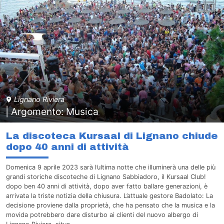
Lignano Riviera
| Argomento: Musica
La discoteca Kursaal di Lignano chiude
dopo 40 anni di attività
Domenica 9 aprile 2023 sarà l’ultima notte che illuminerà una delle più
grandi storiche discoteche di Lignano Sabbiadoro, il Kursaal Club!
dopo ben 40 anni di attività, dopo aver fatto ballare generazioni, è
arrivata la triste notizia della chiusura. L’attuale gestore Badolato: La
decisione proviene dalla proprietà, che ha pensato che la musica e la
movida potrebbero dare disturbo ai clienti del nuovo albergo di