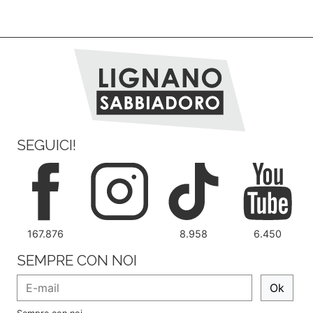
SEGUICI!
167.876
8.958
6.450
SEMPRE CON NOI
Ok