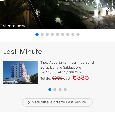
Tutte le news
Last Minute
Tipo: Appartamenti per
4
persone!
Zona: Lignano Sabbiadoro
Dal
11
/ 08 Al
14
/ 08/ 2026
€385
€900
Totale:
Last:
Vedi tutte le offerte
Last Minute