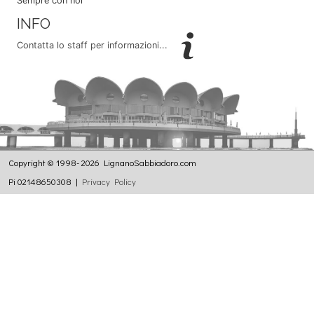
Sempre con noi
INFO
Contatta lo staff per informazioni...
Copyright © 1998- 2026 LignanoSabbiadoro.com
Pi 02148650308 |
Privacy Policy