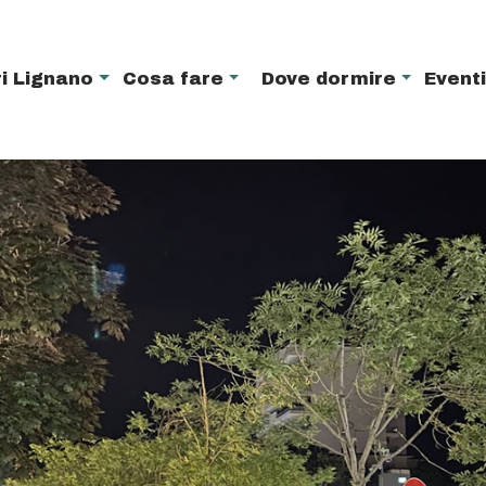
i Lignano
Cosa fare
Dove dormire
Event