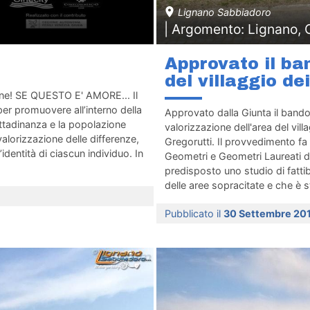
Lignano Sabbiadoro
| Argomento: Lignano, 
Approvato il ban
del villaggio de
onne! SE QUESTO E' AMORE... Il
er promuovere all’interno della
Approvato dalla Giunta il bando 
ittadinanza e la popolazione
valorizzazione dell'area del vill
 valorizzazione delle differenze,
Gregorutti. Il provvedimento fa s
l’identità di ciascun individuo. In
Geometri e Geometri Laureati d
predisposto uno studio di fattibi
delle aree sopracitate e che è 
Pubblicato il
30 Settembre 20