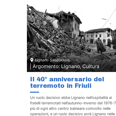
Lignano Sabbiadoro
| Argomento: Lignano, Cultura
Il 40° anniversario del
terremoto in Friuli
Un ruolo decisivo ebbe Lignano nell’ospitalità ai
fratelli terremotati nell’autunno-inverno del 1976-7
più di ogni altro centro balneare coinvolto nelle
operazioni, e un ruolo decisivo avrà Lignano nelle