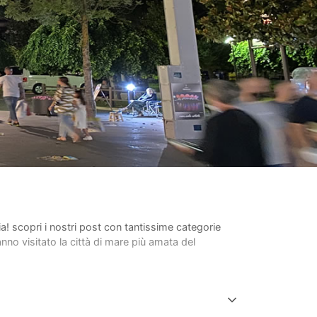
lia! scopri i nostri post con tantissime categorie
anno visitato la città di mare più amata del