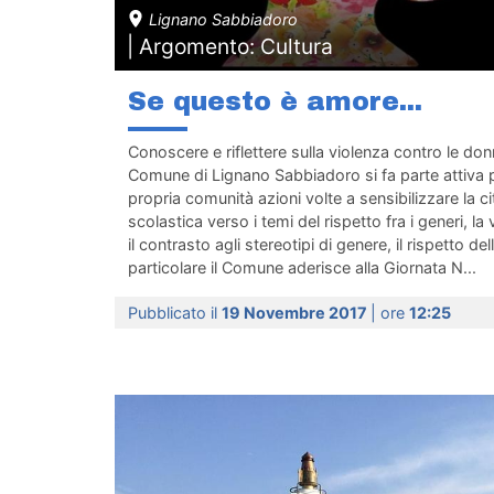
Lignano Sabbiadoro
| Argomento: Cultura
Se questo è amore...
Conoscere e riflettere sulla violenza contro le d
Comune di Lignano Sabbiadoro si fa parte attiva p
propria comunità azioni volte a sensibilizzare la c
scolastica verso i temi del rispetto fra i generi, la
il contrasto agli stereotipi di genere, il rispetto del
particolare il Comune aderisce alla Giornata N...
Pubblicato il
19 Novembre 2017
| ore
12:25