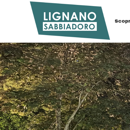
Scopr