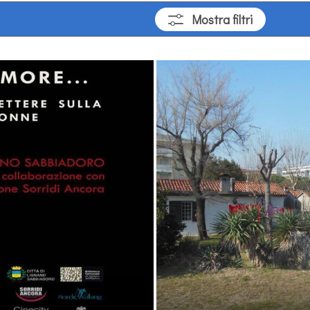
Mostra
filtri