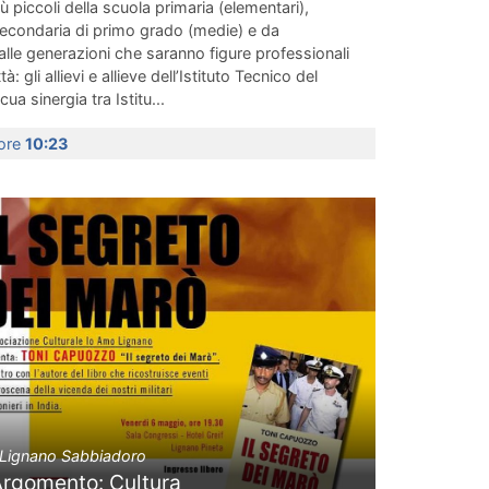
iù piccoli della scuola primaria (elementari),
 secondaria di primo grado (medie) e da
lle generazioni che saranno figure professionali
: gli allievi e allieve dell’Istituto Tecnico del
cua sinergia tra Istitu...
 ore
10:23
Lignano Sabbiadoro
Argomento: Cultura