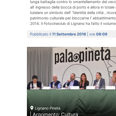
lunga battaglia contro lo smantellamento del vecc
all’ ingresso della bocca di porto e allora in tota
tutelare un simbolo dell’ “identità della città , rico
patrimonio culturale per bloccarne l’ abbattiment
2014. Il Fotocineclub di Lignano ha fatto il volume.
Pubblicato il
11 Settembre 2016
| ore
08:09
Lignano Pineta
| Argomento: Cultura