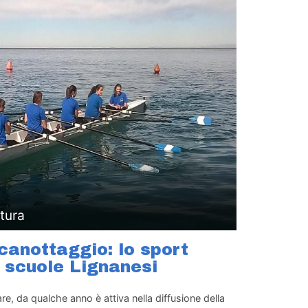
tura
canottaggio: lo sport
e scuole Lignanesi
e, da qualche anno è attiva nella diffusione della