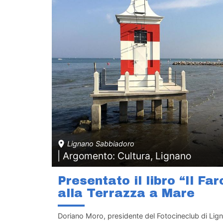
Lignano Sabbiadoro
| Argomento: Cultura, Lignano
Presentato il libro “Il Fa
alla Terrazza a Mare
Doriano Moro, presidente del Fotocineclub di Lig