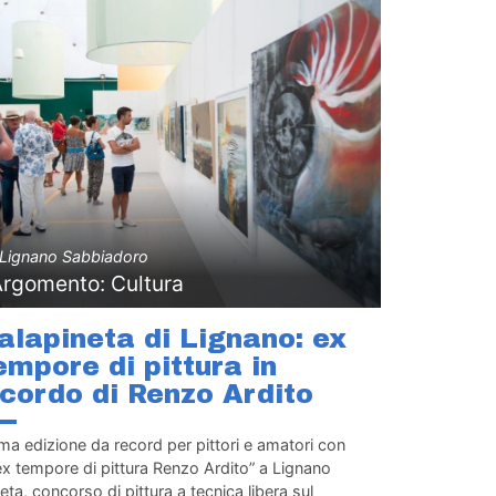
Lignano Sabbiadoro
Argomento: Cultura
alapineta di Lignano: ex
empore di pittura in
icordo di Renzo Ardito
ma edizione da record per pittori e amatori con
ex tempore di pittura Renzo Ardito” a Lignano
eta, concorso di pittura a tecnica libera sul