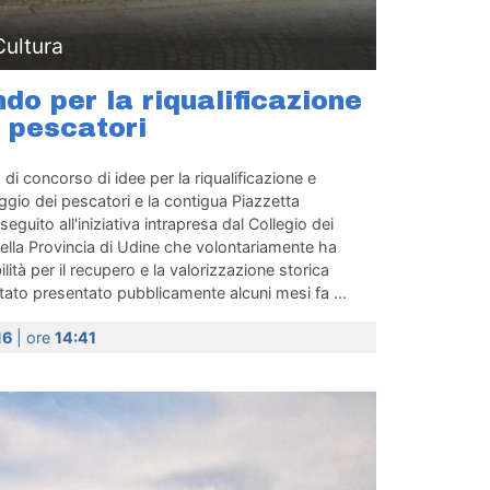
Cultura
do per la riqualificazione
i pescatori
di concorso di idee per la riqualificazione e
aggio dei pescatori e la contigua Piazzetta
eguito all'iniziativa intrapresa dal Collegio dei
ella Provincia di Udine che volontariamente ha
lità per il recupero e la valorizzazione storica
stato presentato pubblicamente alcuni mesi fa ...
16
| ore
14:41