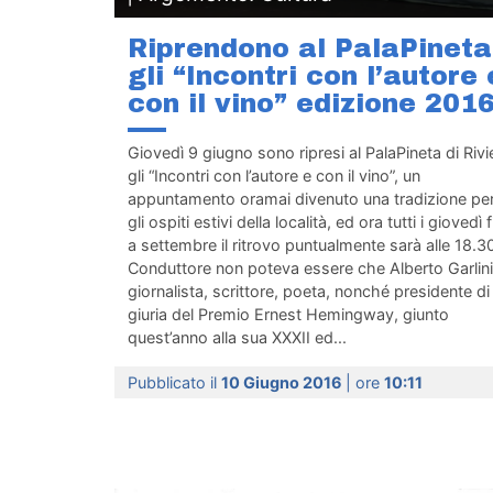
Riprendono al PalaPineta
gli “Incontri con l’autore 
con il vino” edizione 201
Giovedì 9 giugno sono ripresi al PalaPineta di Rivi
gli “Incontri con l’autore e con il vino”, un
appuntamento oramai divenuto una tradizione pe
gli ospiti estivi della località, ed ora tutti i giovedì 
a settembre il ritrovo puntualmente sarà alle 18.3
Conduttore non poteva essere che Alberto Garlini
giornalista, scrittore, poeta, nonché presidente di
giuria del Premio Ernest Hemingway, giunto
quest’anno alla sua XXXII ed...
Pubblicato il
10 Giugno 2016
| ore
10:11