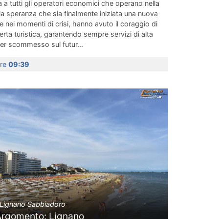
 a tutti gli operatori economici che operano nella
e la speranza che sia finalmente iniziata una nuova
e nei momenti di crisi, hanno avuto il coraggio di
ferta turistica, garantendo sempre servizi di alta
ver scommesso sul futur...
ore
09:39
Lignano Sabbiadoro
Argomento: Lignano