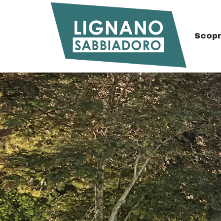
Scopr