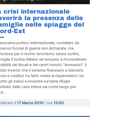
a crisi internazionale
avorirà la presenza delle
amiglie nelle spiagge del
ord-Est
panorama politico internazionale, costellato da
erosi focolai di guerre non dichiarate, ma
icolose per il rischio terrorismo senza confini,
siglia il turista italiano ed europeo a riconsiderare
validità dei litorali e dei centri turistici “domestici”. Il
ddo inverno che il sistema finanziario e bancario
rsa e credito) ha fatto vivere ai risparmiatori, ha
otto gli stessi a investire sul bene rifugio
tituito dalla casa intesa sia come luogo per
a...
blicato il
17 Marzo 2016
| ore
15:05