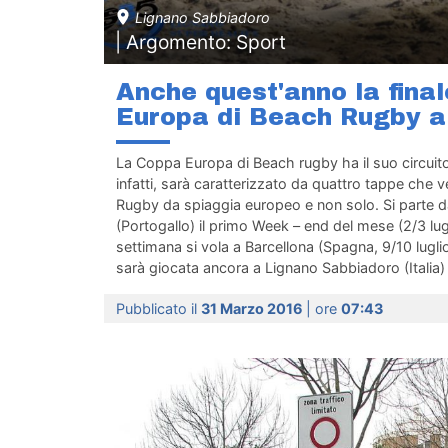
Lignano Sabbiadoro
| Argomento: Sport
Anche quest'anno la fina
Europa di Beach Rugby a
La Coppa Europa di Beach rugby ha il suo circuito:
infatti, sarà caratterizzato da quattro tappe che v
Rugby da spiaggia europeo e non solo. Si parte da
(Portogallo) il primo Week – end del mese (2/3 lug
settimana si vola a Barcellona (Spagna, 9/10 lugli
sarà giocata ancora a Lignano Sabbiadoro (Italia) il
Pubblicato il
31 Marzo 2016
| ore
07:43