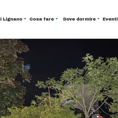
i Lignano
Cosa fare
Dove dormire
Event