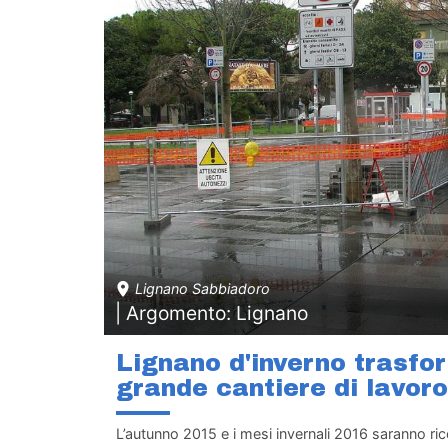
Lignano Sabbiadoro
| Argomento: Lignano
Lignano d'inverno trasfo
grande cantiere di lavoro
L’autunno 2015 e i mesi invernali 2016 saranno ric