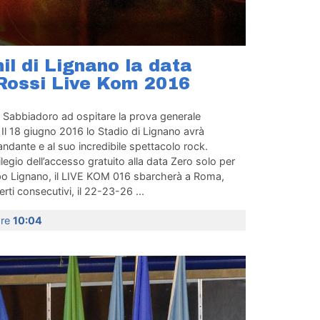
il di Lignano la data
Rossi Live Kom 2016
o Sabbiadoro ad ospitare la prova generale
Il 18 giugno 2016 lo Stadio di Lignano avrà
mandante e al suo incredibile spettacolo rock.
legio dell’accesso gratuito alla data Zero solo per
 Dopo Lignano, il LIVE KOM 016 sbarcherà a Roma,
rti consecutivi, il 22-23-26 ...
ore
10:04