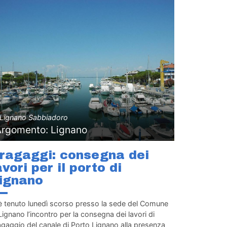
Lignano Sabbiadoro
Argomento: Lignano
ragaggi: consegna dei
avori per il porto di
ignano
 è tenuto lunedì scorso presso la sede del Comune
Lignano l’incontro per la consegna dei lavori di
gaggio del canale di Porto Lignano alla presenza