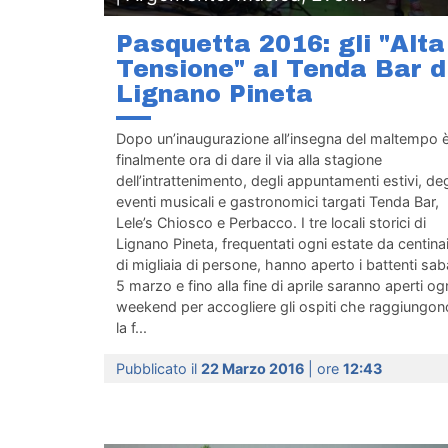
Pasquetta 2016: gli "Alta
Tensione" al Tenda Bar d
Lignano Pineta
Dopo un’inaugurazione all’insegna del maltempo 
finalmente ora di dare il via alla stagione
dell’intrattenimento, degli appuntamenti estivi, deg
eventi musicali e gastronomici targati Tenda Bar,
Lele’s Chiosco e Perbacco. I tre locali storici di
Lignano Pineta, frequentati ogni estate da centina
di migliaia di persone, hanno aperto i battenti sa
5 marzo e fino alla fine di aprile saranno aperti og
weekend per accogliere gli ospiti che raggiungon
la f...
Pubblicato il
22 Marzo 2016
| ore
12:43