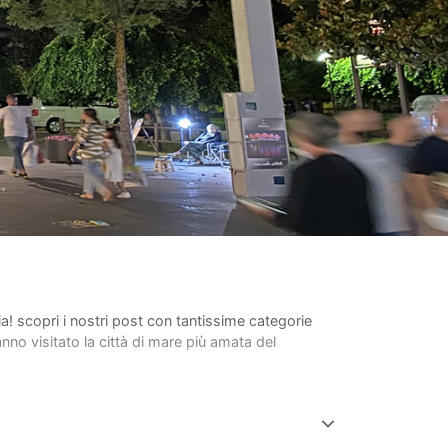
lia! scopri i nostri post con tantissime categorie
anno visitato la città di mare più amata del