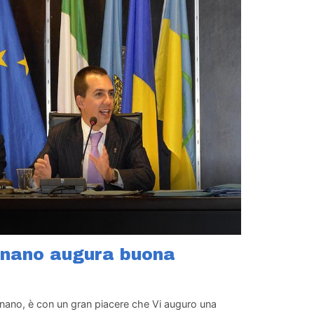
ignano augura buona
gnano, è con un gran piacere che Vi auguro una