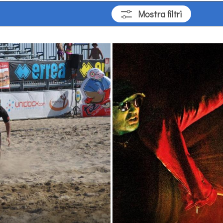
Mostra
filtri