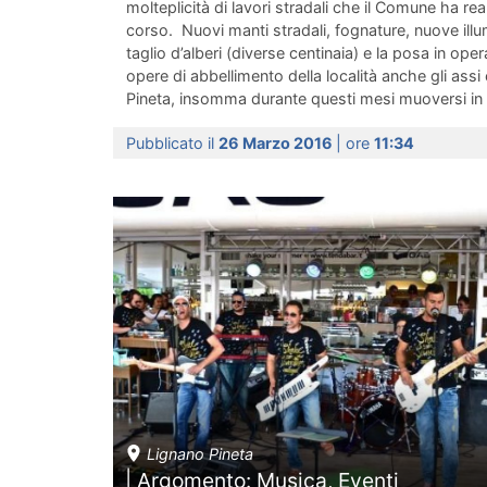
molteplicità di lavori stradali che il Comune ha re
corso. Nuovi manti stradali, fognature, nuove illum
taglio d’alberi (diverse centinaia) e la posa in ope
opere di abbellimento della località anche gli ass
Pineta, insomma durante questi mesi muoversi in 
Pubblicato il
26 Marzo 2016
| ore
11:34
Lignano Pineta
| Argomento: Musica, Eventi