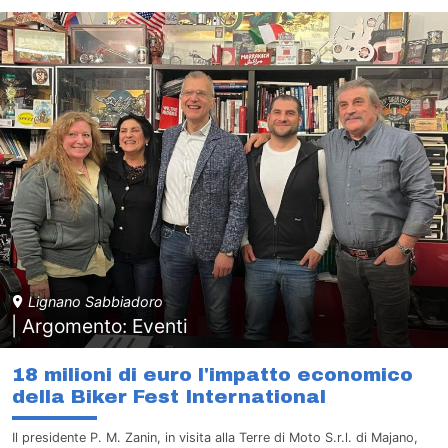
Lignano Sabbiadoro
| Argomento: Eventi
18 milioni di euro l'impatto economico
della Biker Fest International
Il presidente P. M. Zanin, in visita alla Terre di Moto S.r.l. di Majano,