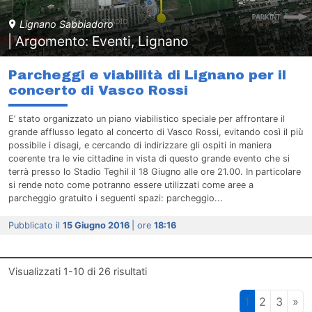
Lignano Sabbiadoro
| Argomento: Eventi, Lignano
Parcheggi e viabilità di Lignano per il
concerto di Vasco Rossi
E’ stato organizzato un piano viabilistico speciale per affrontare il
grande afflusso legato al concerto di Vasco Rossi, evitando così il più
possibile i disagi, e cercando di indirizzare gli ospiti in maniera
coerente tra le vie cittadine in vista di questo grande evento che si
terrà presso lo Stadio Teghil il 18 Giugno alle ore 21.00. In particolare
si rende noto come potranno essere utilizzati come aree a
parcheggio gratuito i seguenti spazi: parcheggio...
Pubblicato il
15 Giugno 2016
| ore
18:16
Visualizzati
1-10
di
26
risultati
1
2
3
»