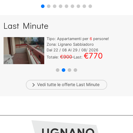
Last Minute
Tipo: Appartamenti per
6
persone!
Zona: Lignano Sabbiadoro
Dal
22
/ 08 Al
29
/ 08/ 2026
€770
€900
Totale:
Last:
Vedi tutte le offerte
Last Minute