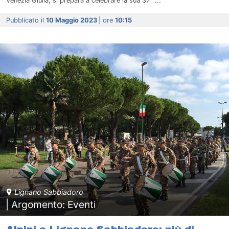
Venezia Giulia, si prepara a celebrare la sua 37^ ...
Pubblicato il
10 Maggio 2023
| ore
10:15
Lignano Sabbiadoro
| Argomento: Eventi