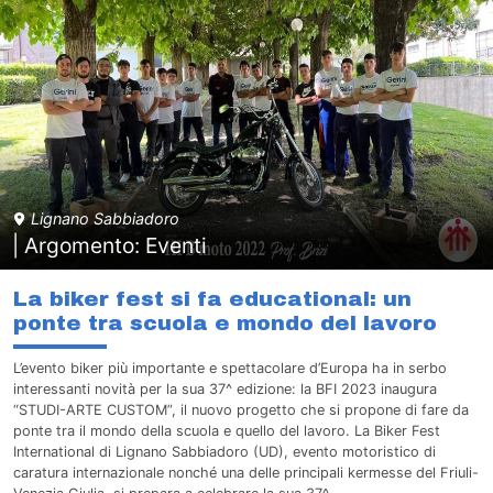
Lignano Sabbiadoro
| Argomento: Eventi
La biker fest si fa educational: un
ponte tra scuola e mondo del lavoro
L’evento biker più importante e spettacolare d’Europa ha in serbo
interessanti novità per la sua 37^ edizione: la BFI 2023 inaugura
“STUDI-ARTE CUSTOM”, il nuovo progetto che si propone di fare da
ponte tra il mondo della scuola e quello del lavoro. La Biker Fest
International di Lignano Sabbiadoro (UD), evento motoristico di
caratura internazionale nonché una delle principali kermesse del Friuli-