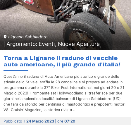
Lignano Sabbiadoro
| Argomento: Eventi, Nuove Aperture
Torna a Lignano il raduno di vecchie
auto americane, il più grande d'italia!
Quest’anno il raduno di Auto Americane più storico e grande dello
stivale dello Stivale, soffia le 28 candeline e si prepara ad andare in
programma durante la 37° Biker Fest International, nei giorni 20 e 21
Maggio 2023! Il rombante set Hollywoodiano si trasferisce per due
giorni nella splendida località balneare di Lignano Sabbiadoro (UD)
che farà da sfondo per centinaia di mastodontici e prepotenti motori
V8. Cruisin’ Magazine, la storica rivista ...
Pubblicato il
24 Marzo 2023
| ore
07:29