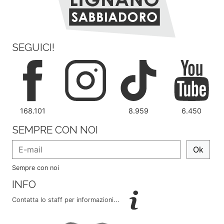
SEGUICI!
168.101
8.959
6.450
SEMPRE CON NOI
Ok
Sempre con noi
INFO
Contatta lo staff per informazioni...