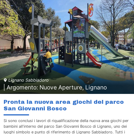
Lignano Sabbiadoro
| Argomento: Nuove Aperture, Lignano
Pronta la nuova area giochi del parco
San Giovanni Bosco
Si sono conclusi i lavori di riqualificazione della nuova area giochi per
bambini all'interno del parco San Giovanni Bosco di Lignano, uno dei
luoghi simbolo e punto di riferimento di Lignano Sabbiadoro. Tutti i