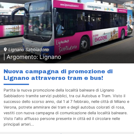
Lignano Sabbiadoro
| Argomento: Lignano
Nuova campagna di promozione di
Lignano attraverso tram e bus!
Partita la nuova promozione della località balneare di Lignano
Sabbiadoro tramite servizi pubblici, tra cui Autobus e Tram. Visto il
successo dello scorso anno, dal 1 al 7 febbraio, nelle città di Milano e
Verona, potrete ammirare dei tram e degli autobus colorati di rosa,
vestiti con nuova campagna di comunicazione della località balneare.
Visto l'alto afflusso persone presente in città ed il circolare nelle
principali arteri...