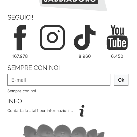
SEGUICI!
167.978
8.960
6.450
SEMPRE CON NOI
Ok
Sempre con noi
INFO
Contatta lo staff per informazioni...