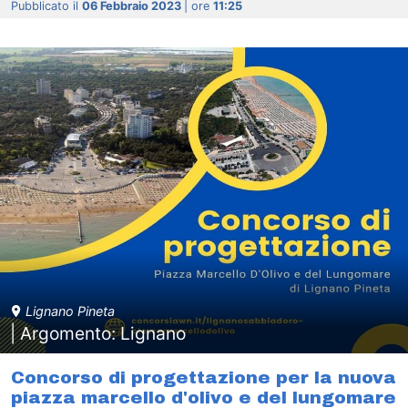
Pubblicato il
06 Febbraio 2023
| ore
11:25
Lignano Pineta
| Argomento: Lignano
Concorso di progettazione per la nuova
piazza marcello d'olivo e del lungomare