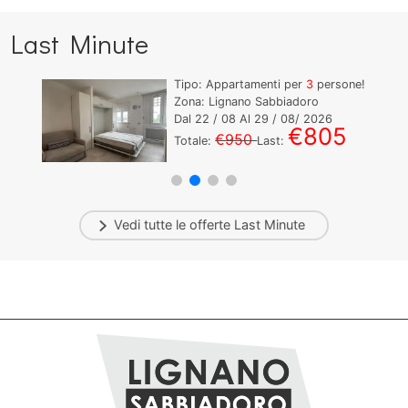
Last Minute
Tipo: Appartamenti per
3
persone!
Zona: Lignano Sabbiadoro
Dal
22
/ 08 Al
29
/ 08/ 2026
€805
€950
Totale:
Last:
Vedi tutte le offerte
Last Minute