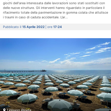
giochi dell'area interessata dalle lavorazioni sono stati sostituiti con
delle nuove strutture. Gli interventi hanno riguardato in particolare il
rifacimento totale della pavimentazione in gomma colata che attutisce
i traumi in caso di caduta accidentale. L’ar...
Pubblicato il
15 Aprile 2022
| ore
17:24
Lignano Pineta