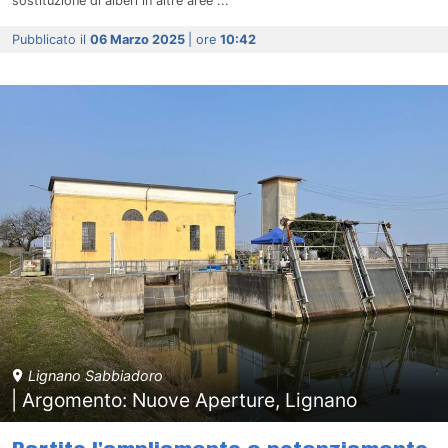
sostituzione di alberi in altre aree ...
Pubblicato il
06 Marzo 2025
| ore
10:42
Lignano Sabbiadoro
| Argomento: Nuove Aperture, Lignano