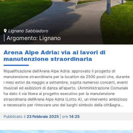
Lignano Sabbiadoro
| Argomento: Lignano
Arena Alpe Adria: via ai lavori di
manutenzione straordinaria
Riqualificazione dell'Arena Alpe Adria: approvato il progetto di
manutenzione straordinaria per la location da 2500 posti che, durante
i mesi estivi da maggio a settembre, ospita numerosi concerti, eventi
musicali ed esibizioni di danza all'aperto. L’Amministrazione Comunale
ha dato il via libera al progetto esecutivo per la manutenzione
straordinaria dell’Arena Alpe Adria (Lotto A), un intervento ambizioso
e necessario per rinnovare uno dei luoghi simbolo della citt&agra...
Pubblicato il
23 Febbraio 2025
| ore
14:25