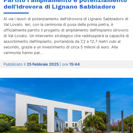
Partito l'ampliamento e potenziamento
dell'idrovora di Lignano Sabbiadoro
Al via i lavori di potenziamento dell'idrovora di Lignano Sabbiadoro di
Val Lovato. Ieri, con la cerimonia di posa della prima pietra, è
ufficialmente partito il progetto di ampliamento dell’impianto idrovoro
di Val Lovato. Un intervento strategico che raddoppierà la capacità di
assorbimento dell’impianto, portandola da 7,2 a 12,7 metri cubi al
secondo, grazie a un investimento di circa 5 milioni di euro. Alla
cerimonia hanno par...
Pubblicato il
25 Febbraio 2025
| ore
15:44