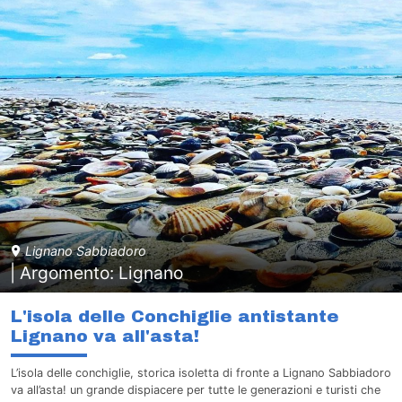
Lignano Sabbiadoro
| Argomento: Lignano
L'isola delle Conchiglie antistante
Lignano va all'asta!
L’isola delle conchiglie, storica isoletta di fronte a Lignano Sabbiadoro
va all’asta! un grande dispiacere per tutte le generazioni e turisti che