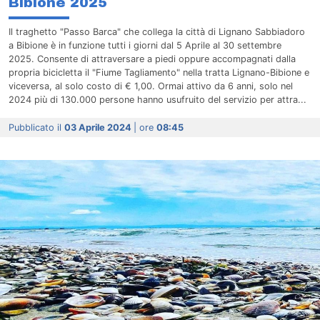
Bibione 2025
Il traghetto "Passo Barca" che collega la città di Lignano Sabbiadoro
a Bibione è in funzione tutti i giorni dal 5 Aprile al 30 settembre
2025. Consente di attraversare a piedi oppure accompagnati dalla
propria bicicletta il "Fiume Tagliamento" nella tratta Lignano-Bibione e
viceversa, al solo costo di € 1,00. Ormai attivo da 6 anni, solo nel
2024 più di 130.000 persone hanno usufruito del servizio per attra...
Pubblicato il
03 Aprile 2024
| ore
08:45