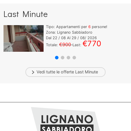
Last Minute
Tipo: Appartamenti per
6
persone!
Zona: Lignano Sabbiadoro
Dal
22
/ 08 Al
29
/ 08/ 2026
€770
€900
Totale:
Last:
Vedi tutte le offerte
Last Minute