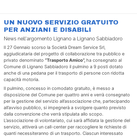
UN NUOVO SERVIZIO GRATUITO
PER ANZIANI E DISABILI
News nell'argomento Lignano a Lignano Sabbiadoro
Il 27 Gennaio scorso la Società Dream Service Srl,
aggiudicataria del progetto di collaborazione tra pubblico e
privato denominato
“Trasporto Amico”,
ha consegnato al
Comune di Lignano Sabbiadoro il pulmino a 9 posti dotato
anche di una pedana per il trasporto di persone con ridotta
capacità motoria.
Il pulmino, concesso in comodato gratuito, è messo a
disposizione del Comune per quattro anni e verrà consegnato
per la gestione del servizio all’associazione che, partecipando
all’avviso pubblico, si impegnerà a svolgere quanto previsto
dalla convenzione che verrà stipulata allo scopo.
L’associazione di volontariato, cui sarà affidata la gestione del
servizio, attiverà un call-center per raccogliere le richieste di
quanti necessiteranno di un trasporto. Ciascun interessato