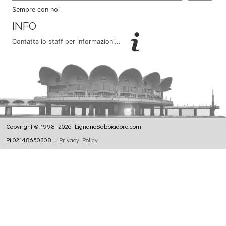
Sempre con noi
INFO
Contatta lo staff per informazioni...
Copyright © 1998- 2026 LignanoSabbiadoro.com
Pi 02148650308 |
Privacy Policy