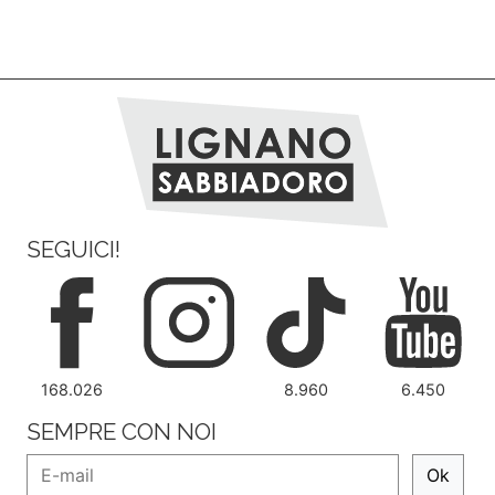
SEGUICI!
168.026
8.960
6.450
SEMPRE CON NOI
Ok