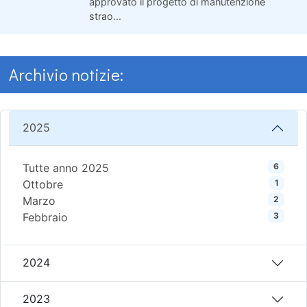
approvato il progetto di manutenzione
strao...
Archivio notizie:
2025
Tutte anno 2025
6
Ottobre
1
Marzo
2
Febbraio
3
2024
2023