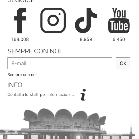
168.008
8.959
6.450
SEMPRE CON NOI
Ok
Sempre con noi
INFO
Contatta lo staff per informazioni...