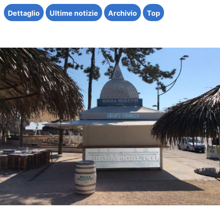
Dettaglio
Ultime notizie
Archivio
Top