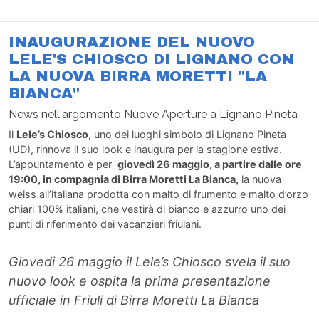
INAUGURAZIONE DEL NUOVO
LELE'S CHIOSCO DI LIGNANO CON
LA NUOVA BIRRA MORETTI "LA
BIANCA"
News nell'argomento Nuove Aperture a Lignano Pineta
Il
Lele’s Chiosco
, uno dei luoghi simbolo di Lignano Pineta
(UD), rinnova il suo look e inaugura per la stagione estiva.
L’appuntamento è per
giovedì 26 maggio, a partire dalle ore
19:00, in compagnia di Birra Moretti La Bianca,
la nuova
weiss all’italiana prodotta con malto di frumento e malto d’orzo
chiari 100% italiani, che vestirà di bianco e azzurro uno dei
punti di riferimento dei vacanzieri friulani.
Giovedi 26 maggio il Lele’s Chiosco svela il suo
nuovo look e ospita la prima presentazione
ufficiale in Friuli di Birra Moretti La Bianca