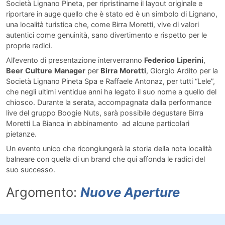
Società Lignano Pineta, per ripristinarne il layout originale e
riportare in auge quello che è stato ed è un simbolo di Lignano,
una località turistica che, come Birra Moretti, vive di valori
autentici come genuinità, sano divertimento e rispetto per le
proprie radici.
All’evento di presentazione interverranno
Federico
Liperini
,
Beer
Culture
Manager
per
Birra
Moretti
, Giorgio Ardito per la
Società Lignano Pineta Spa e Raffaele Antonaz, per tutti “Lele”,
che negli ultimi ventidue anni ha legato il suo nome a quello del
chiosco. Durante la serata, accompagnata dalla performance
live del gruppo Boogie Nuts, sarà possibile degustare Birra
Moretti La Bianca in abbinamento ad alcune particolari
pietanze.
Un evento unico che ricongiungerà la storia della nota località
balneare con quella di un brand che qui affonda le radici del
suo successo.
Argomento:
Nuove Aperture