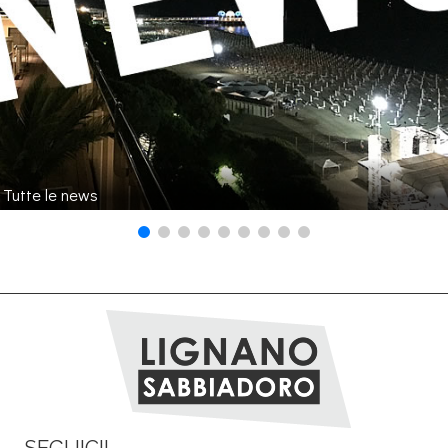
Tutte le news
SEGUICI!