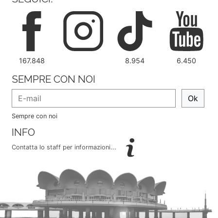
167.848
8.954
6.450
SEMPRE CON NOI
Ok
Sempre con noi
INFO
Contatta lo staff per informazioni...