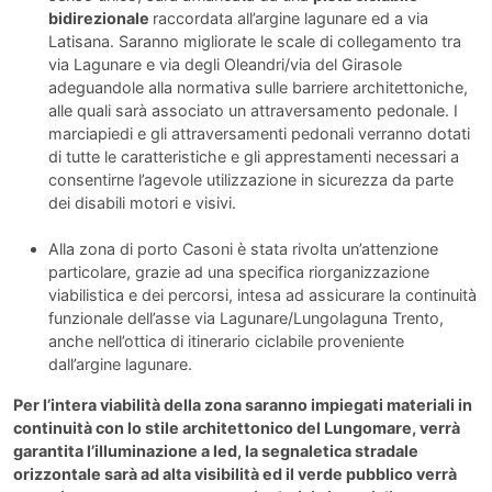
bidirezionale
raccordata all’argine lagunare ed a via
Latisana. Saranno migliorate le scale di collegamento tra
via Lagunare e via degli Oleandri/via del Girasole
adeguandole alla normativa sulle barriere architettoniche,
alle quali sarà associato un attraversamento pedonale. I
marciapiedi e gli attraversamenti pedonali verranno dotati
di tutte le caratteristiche e gli apprestamenti necessari a
consentirne l’agevole utilizzazione in sicurezza da parte
dei disabili motori e visivi.
Alla zona di porto Casoni è stata rivolta un’attenzione
particolare, grazie ad una specifica riorganizzazione
viabilistica e dei percorsi, intesa ad assicurare la continuità
funzionale dell’asse via Lagunare/Lungolaguna Trento,
anche nell’ottica di itinerario ciclabile proveniente
dall’argine lagunare.
Per l’intera viabilità della zona saranno impiegati materiali in
continuità con lo stile architettonico del Lungomare, verrà
garantita l’illuminazione a led, la segnaletica stradale
orizzontale sarà ad alta visibilità ed il verde pubblico verrà