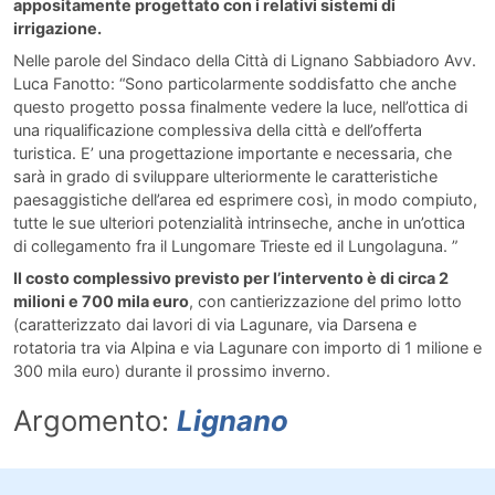
appositamente progettato con i relativi sistemi di
irrigazione.
Nelle parole del Sindaco della Città di Lignano Sabbiadoro Avv.
Luca Fanotto: “Sono particolarmente soddisfatto che anche
questo progetto possa finalmente vedere la luce, nell’ottica di
una riqualificazione complessiva della città e dell’offerta
turistica. E’ una progettazione importante e necessaria, che
sarà in grado di sviluppare ulteriormente le caratteristiche
paesaggistiche dell’area ed esprimere così, in modo compiuto,
tutte le sue ulteriori potenzialità intrinseche, anche in un’ottica
di collegamento fra il Lungomare Trieste ed il Lungolaguna. ”
Il costo complessivo previsto per l’intervento è di circa 2
milioni e 700 mila euro
, con cantierizzazione del primo lotto
(caratterizzato dai lavori di via Lagunare, via Darsena e
rotatoria tra via Alpina e via Lagunare con importo di 1 milione e
300 mila euro) durante il prossimo inverno.
Argomento:
Lignano