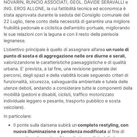
NOVARIN, RUNCIO ASSOCIATI, GEOL. DAVIDE SERAVALLI e
ING. EROS ALLONE, la cui fattibilità tecnica ed economica è
stata approvata durante la seduta del Consiglio comunale del
22 Luglio, tiene conto della necessità di garantire una migliore
fruibilità pedonale e ciclistica dell’ambito portuale, migliorando
le sue relazioni con la laguna e con il resto della penisola
legnanese.
L’obiettivo principale è quello di assegnare all’area
un ruolo di
punto di sosta e di aggregazione nelle ore diurne e serali,
valorizzandone le caratteristiche paesaggistiche e di qualità
urbana. E’ prevista, a tal fine, una revisione generale dei
percorsi, degli spazi e della viabilità locale seguendo criteri di
funzionalità, sicurezza, salvaguardia ambientale e tutela delle
utenze deboli, andando a considerare tutte le componenti della
mobilità (pedoni e disabili, ciclisti, traffico motorizzato
individuale leggero e pesante, trasporto pubblico e sosta
veicolare).
In particolare:
Il ponte sulla darsena subirà un
completo restyling, con
nuova illuminazione e pendenza modificata
al fine di