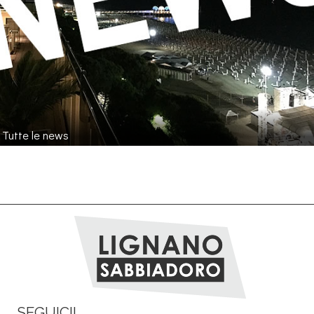
Tutte le news
SEGUICI!