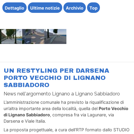
Dettaglio
Ultime notizie
Archivio
Top
UN RESTYLING PER DARSENA
PORTO VECCHIO DI LIGNANO
SABBIADORO
News nell'argomento Lignano a Lignano Sabbiadoro
L’amministrazione comunale ha previsto la riqualificazione di
un’altra importante area della località, quella del
Porto Vecchio
di Lignano Sabbiadoro
, compresa fra via Lagunare, via
Darsena e Viale Italia.
La proposta progettuale, a cura dell’RTP formato dallo STUDIO