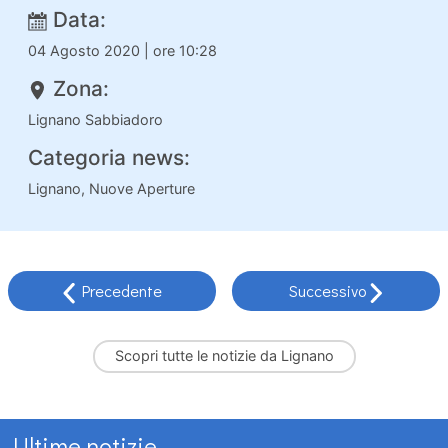
Data:
04 Agosto 2020 | ore 10:28
Zona:
Lignano Sabbiadoro
Categoria news:
Lignano, Nuove Aperture
Precedente
Successivo
Scopri tutte le
notizie da Lignano
Ultime notizie