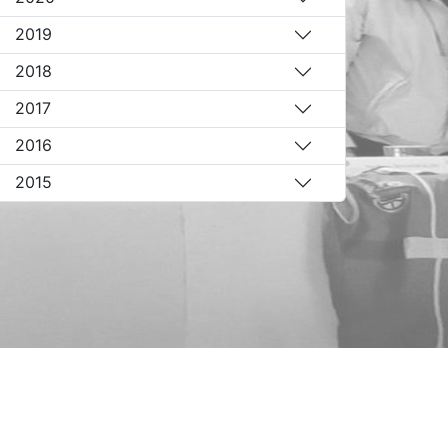
2019
2018
2017
2016
2015