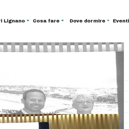
i Lignano
Cosa fare
Dove dormire
Event