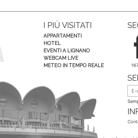
I PIÙ VISITATI
SE
APPARTAMENTI
HOTEL
EVENTI A LIGNANO
WEBCAM LIVE
METEO IN TEMPO REALE
16
SE
Semp
IN
Conta