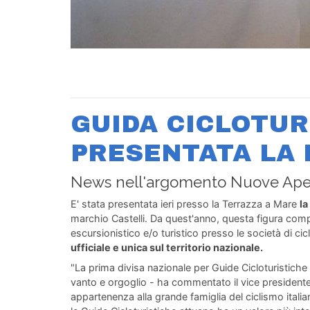
GUIDA CICLOTUR
PRESENTATA LA 
News nell'argomento Nuove Aper
E' stata presentata ieri presso la Terrazza a Mare
la
marchio Castelli. Da quest'anno, questa figura com
escursionistico e/o turistico presso le società di c
ufficiale e unica sul territorio nazionale.
"La prima divisa nazionale per Guide Cicloturistiche
vanto e orgoglio - ha commentato il vice presidente v
appartenenza alla grande famiglia del ciclismo itali