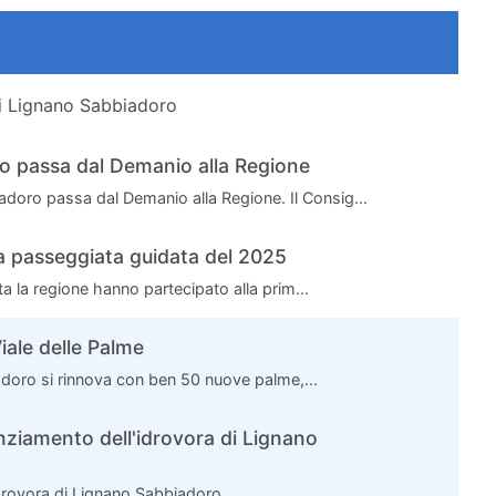
di Lignano Sabbiadoro
o passa dal Demanio alla Regione
doro passa dal Demanio alla Regione. Il Consig...
a passeggiata guidata del 2025
a la regione hanno partecipato alla prim...
iale delle Palme
iadoro si rinnova con ben 50 nuove palme,...
nziamento dell'idrovora di Lignano
idrovora di Lignano Sabbiadoro ...