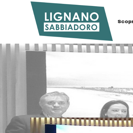
Dettaglio
Ultime notizie
Top
Scopr