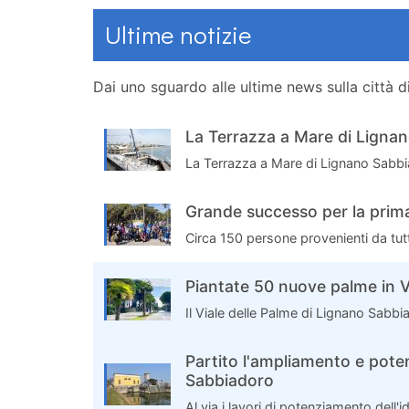
Ultime notizie
Dai uno sguardo alle ultime news sulla città 
La Terrazza a Mare di Lignan
La Terrazza a Mare di Lignano Sabbia
Grande successo per la prim
Circa 150 persone provenienti da tutt
Piantate 50 nuove palme in V
Il Viale delle Palme di Lignano Sabb
Partito l'ampliamento e pote
Sabbiadoro
Al via i lavori di potenziamento dell'