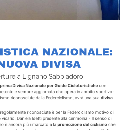
ISTICA NAZIONALE:
NUOVA DIVISA
ture a Lignano Sabbiadoro
 prima Divisa Nazionale per Guide Cicloturistiche
con
petente e sempre aggiornata che opera in ambito sportivo-
iclismo riconosciute dalla Federciclismo, avrà una sua
divisa
 regolarmente riconosciute è per la Federciclismo motivo di
icario, Daniela Isetti presente alla cerimonia - Il senso di
ano è ancora più rimarcato e la
promozione del ciclismo
che