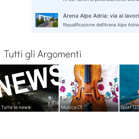
Arena Alpe Adria: via ai lavo
Riqualificazione dell'Arena Alpe Adri
Tutti gli Argomenti
Tutte le news
Musica
(7)
Sport
(37