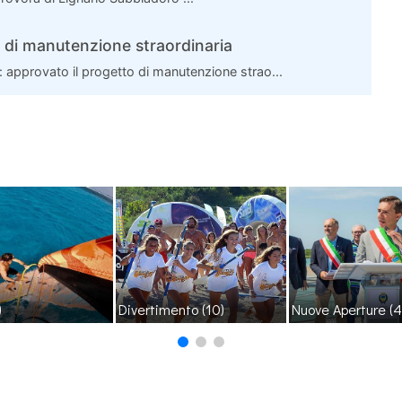
ri di manutenzione straordinaria
a: approvato il progetto di manutenzione strao...
)
Divertimento
(10)
Nuove Aperture
(4