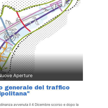
 Nuove Aperture
o generale del traffico
ipolitana"
adinanza avvenuta il 4 Dicembre scorso e dopo la