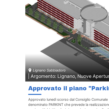
Lignano Sabbiadoro
| Argomento: Lignano, Nuove Apertu
Approvato il piano "Parki
Approvato lunedì scorso dal Consiglio Comunale 
denominato PARKINT che prevede la realizzazione