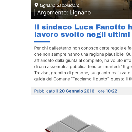
Lignano Sabbiadoro
| Argomento: Lignano
Il sindaco Luca Fanotto ha
lavoro svolto negli ultimi
Per chi dall’esterno non conosce certe regole è fac
che non sempre hanno una ragione plausibile. Qui
affiancato dalla giunta al completo, ha voluto info
di una assemblea pubblica tenutasi martedì 19 gen
Treviso, gremita di persone, su quanto realizzato n
guida del Comune “Facciamo il punto”, questo il tit
Pubblicato il
20 Gennaio 2016
| ore
10:22