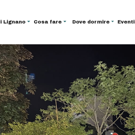
i Lignano
Cosa fare
Dove dormire
Event