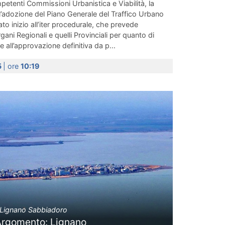
etenti Commissioni Urbanistica e Viabilità, la
’adozione del Piano Generale del Traffico Urbano
o inizio all’iter procedurale, che prevede
gani Regionali e quelli Provinciali per quanto di
all’approvazione definitiva da p...
5
| ore
10:19
Lignano Sabbiadoro
Argomento: Lignano