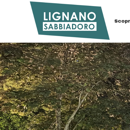
Scopr