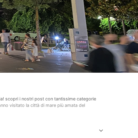
lia! scopri i nostri post con tantissime categorie
anno visitato la città di mare più amata del