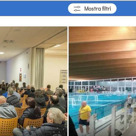
Mostra
filtri