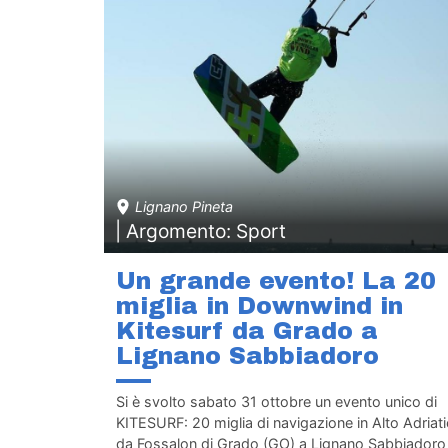
Lignano Pineta
| Argomento: Sport
Un grande evento! La 20
miglia in Downwind in
Kitesurf da Grado a
Lignano Sabbiadoro
Si è svolto sabato 31 ottobre un evento unico di
KITESURF: 20 miglia di navigazione in Alto Adriat
da Fossalon di Grado (GO) a Lignano Sabbiadoro