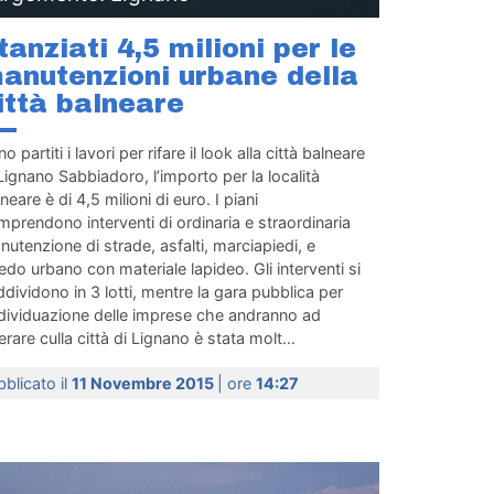
tanziati 4,5 milioni per le
anutenzioni urbane della
ittà balneare
o partiti i lavori per rifare il look alla città balneare
Lignano Sabbiadoro, l’importo per la località
neare è di 4,5 milioni di euro. I piani
prendono interventi di ordinaria e straordinaria
utenzione di strade, asfalti, marciapiedi, e
edo urbano con materiale lapideo. Gli interventi si
dividono in 3 lotti, mentre la gara pubblica per
ndividuazione delle imprese che andranno ad
rare culla città di Lignano è stata molt...
blicato il
11 Novembre 2015
| ore
14:27