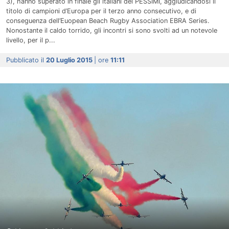
3), hanno superato in finale gli italiani dei PESSIMI, aggiudicandosi il
titolo di campioni d’Europa per il terzo anno consecutivo, e di
conseguenza dell’Euopean Beach Rugby Association EBRA Series.
Nonostante il caldo torrido, gli incontri si sono svolti ad un notevole
livello, per il p...
Pubblicato il
20 Luglio 2015
| ore
11:11