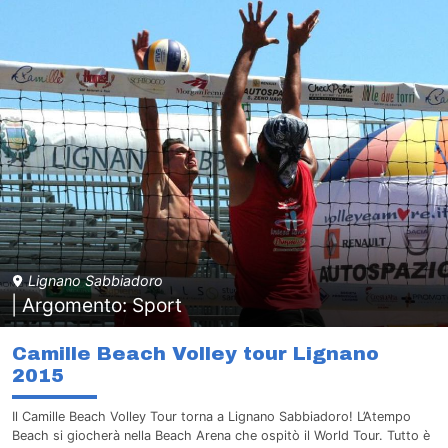
Lignano Sabbiadoro
| Argomento: Sport
Camille Beach Volley tour Lignano
2015
Il Camille Beach Volley Tour torna a Lignano Sabbiadoro! L’Atempo
Beach si giocherà nella Beach Arena che ospitò il World Tour. Tutto è