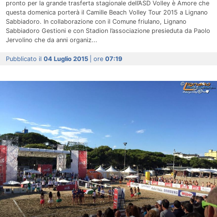
pronto per la grande trasferta stagionale dell’ASD Volley è Amore che
questa domenica porterà il Camille Beach Volley Tour 2015 a Lignano
Sabbiadoro. In collaborazione con il Comune friulano, Lignano
Sabbiadoro Gestioni e con Stadion l’associazione presieduta da Paolo
Jervolino che da anni organiz...
Pubblicato il
04 Luglio 2015
| ore
07:19