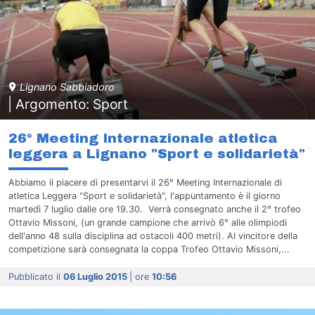
Lignano Sabbiadoro
| Argomento: Sport
26° Meeting Internazionale atletica
leggera a Lignano "Sport e solidarietà"
Abbiamo il piacere di presentarvi il 26° Meeting Internazionale di
atletica Leggera "Sport e solidarietà", l'appuntamento è il giorno
martedì 7 luglio dalle ore 19.30. Verrà consegnato anche il 2° trofeo
Ottavio Missoni, (un grande campione che arrivò 6° alle olimpiodi
dell'anno 48 sulla disciplina ad ostacoli 400 metri). Al vincitore della
competizione sarà consegnata la coppa Trofeo Ottavio Missoni,...
Pubblicato il
06 Luglio 2015
| ore
10:56