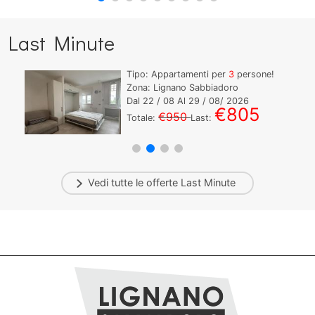
Last Minute
Tipo: Appartamenti per
3
persone!
Zona: Lignano Sabbiadoro
Dal
22
/ 08 Al
29
/ 08/ 2026
€805
€950
Totale:
Last:
Vedi tutte le offerte
Last Minute