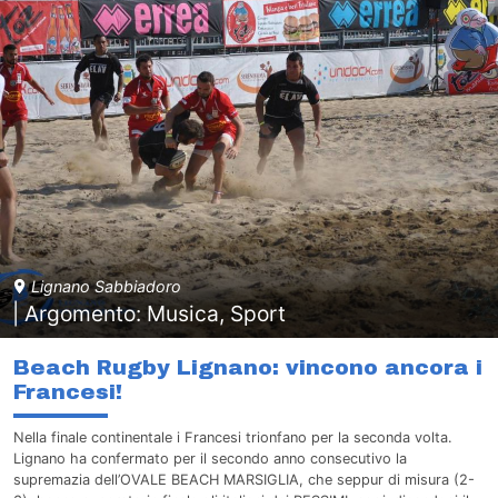
Lignano Sabbiadoro
| Argomento: Musica, Sport
Beach Rugby Lignano: vincono ancora i
Francesi!
Nella finale continentale i Francesi trionfano per la seconda volta.
Lignano ha confermato per il secondo anno consecutivo la
supremazia dell’OVALE BEACH MARSIGLIA, che seppur di misura (2-