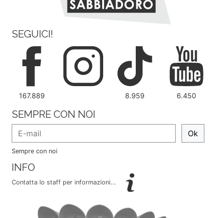
SEGUICI!
167.889
8.959
6.450
SEMPRE CON NOI
Ok
Sempre con noi
INFO
Contatta lo staff per informazioni...