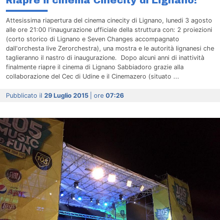
Riapre il cinema Cinecity di Lignano!
Attesissima riapertura del cinema cinecity di Lignano, lunedi 3 agosto
alle ore 21:00 l'inaugurazione ufficiale della struttura con: 2 proiezioni
(corto storico di Lignano e Seven Changes accompagnato
dall'orchesta live Zerorchestra), una mostra e le autorità lignanesi che
taglieranno il nastro di inaugurazione. Dopo alcuni anni di inattività
finalmente riapre il cinema di Lignano Sabbiadoro grazie alla
collaborazione del Cec di Udine e il Cinemazero (situato ...
Pubblicato il
29 Luglio 2015
| ore
07:26