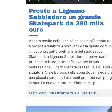
Presto a Lignano
Sabbiadoro un grande
Skatepark da 390 mila
euro
Ancora novità nella località balneare più amata de
Nord’est Adriatico! Approvato dalla giunta comun
il nuovo progetto preliminare del suggestivo
Skatepark a Lignano Sabbiadoro, a breve sarà
presentato il progetto definitivo per la sua
realizzazione. Il park sorgerà presso il L.HUB par
situato in Viale Europa, nella zona dove risiede gi
una piccola rampa ed elementi prefabbricati per gl
skater. La nuova struttura “Skatepark” p...
Pubblicato il
18 Ottobre 2019
| ore
17:15