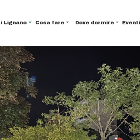
i Lignano
Cosa fare
Dove dormire
Event