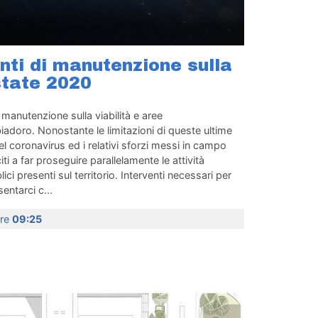
nti di manutenzione sulla
estate 2020
i manutenzione sulla viabilità e aree
biadoro. Nonostante le limitazioni di queste ultime
l coronavirus ed i relativi sforzi messi in campo
ti a far proseguire parallelamente le attività
ici presenti sul territorio. Interventi necessari per
entarci c...
ore
09:25