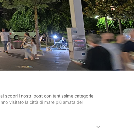
lia! scopri i nostri post con tantissime categorie
anno visitato la città di mare più amata del