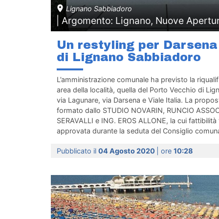
Lignano Sabbiadoro
| Argomento: Lignano, Nuove Apertu
Un restyling per Darsena
di Lignano Sabbiadoro
L’amministrazione comunale ha previsto la riqualif
area della località, quella del Porto Vecchio di L
via Lagunare, via Darsena e Viale Italia. La propos
formato dallo STUDIO NOVARIN, RUNCIO ASSOC
SERAVALLI e ING. EROS ALLONE, la cui fattibilità
approvata durante la seduta del Consiglio comunale
Pubblicato il
04 Agosto 2020
| ore
10:28