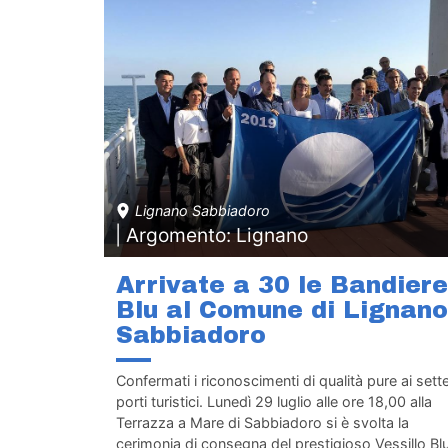
Lignano Sabbiadoro
| Argomento: Lignano
Arrivate a 30 le Bandiere
Blu al Comune di Lignano
Sabbiadoro
Confermati i riconoscimenti di qualità pure ai sett
porti turistici. Lunedì 29 luglio alle ore 18,00 alla
Terrazza a Mare di Sabbiadoro si è svolta la
cerimonia di consegna del prestigioso Vessillo Blu