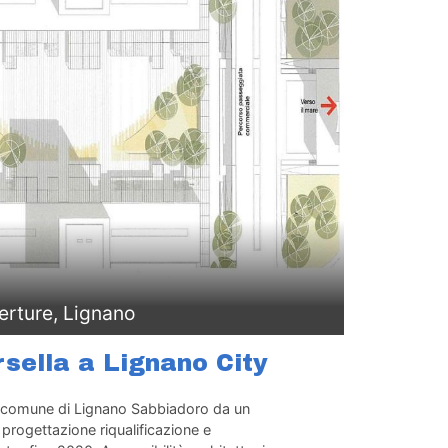
erture, Lignano
sella a Lignano City
l comune di Lignano Sabbiadoro da un
 progettazione riqualificazione e