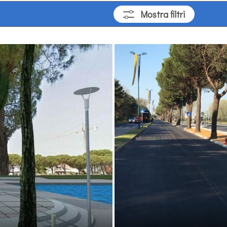
Mostra
filtri