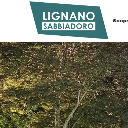
Scopr