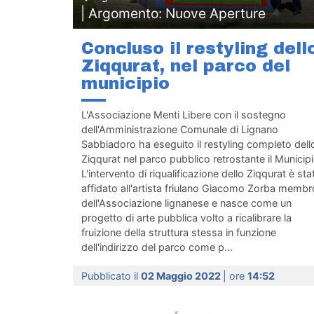
| Argomento: Nuove Aperture
Concluso il restyling dell
Ziqqurat, nel parco del
municipio
L'Associazione Menti Libere con il sostegno
dell'Amministrazione Comunale di Lignano
Sabbiadoro ha eseguito il restyling completo dell
Ziqqurat nel parco pubblico retrostante il Municipi
L'intervento di riqualificazione dello Ziqqurat è sta
affidato all'artista friulano Giacomo Zorba membr
dell'Associazione lignanese e nasce come un
progetto di arte pubblica volto a ricalibrare la
fruizione della struttura stessa in funzione
dell'indirizzo del parco come p...
Pubblicato il
02 Maggio 2022
| ore
14:52