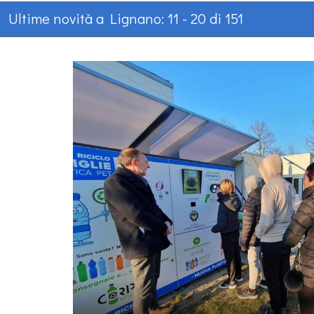
Ultime novità a Lignano: 11 - 20 di 151