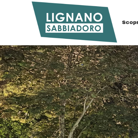
Scopr