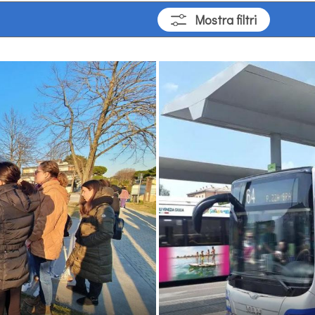
Mostra
filtri