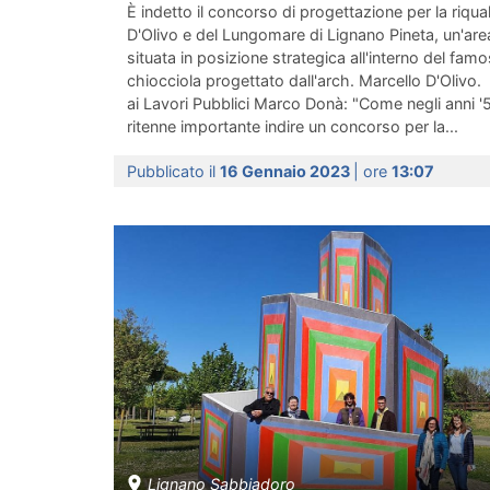
È indetto il concorso di progettazione per la riqua
D'Olivo e del Lungomare di Lignano Pineta, un'area
situata in posizione strategica all'interno del fa
chiocciola progettato dall'arch. Marcello D'Olivo.
ai Lavori Pubblici Marco Donà: "Come negli anni '5
ritenne importante indire un concorso per la...
Pubblicato il
16 Gennaio 2023
| ore
13:07
Lignano Sabbiadoro