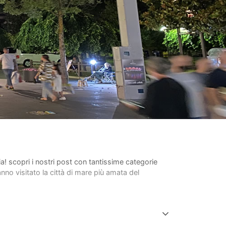
lia! scopri i nostri post con tantissime categorie
anno visitato la città di mare più amata del