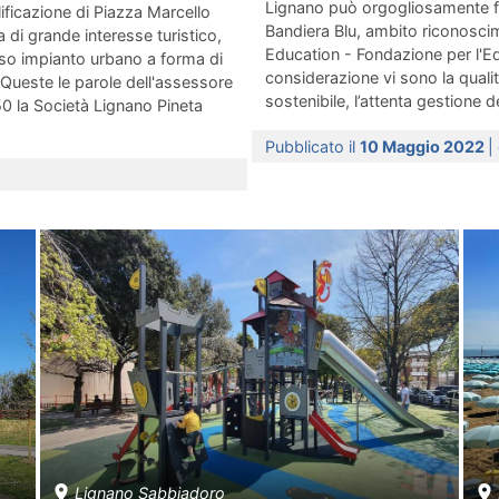
Lignano può orgogliosamente fa
lificazione di Piazza Marcello
Bandiera Blu, ambito riconosci
 di grande interesse turistico,
Education - Fondazione per l'Edu
moso impianto urbano a forma di
considerazione vi sono la qualit
 Queste le parole dell'assessore
sostenibile, l’attenta gestione dei
0 la Società Lignano Pineta
Pubblicato il
10 Maggio 2022
|
Lignano Sabbiadoro