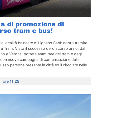
 di promozione di
rso tram e bus!
la località balneare di Lignano Sabbiadoro tramite
s e Tram. Visto il successo dello scorso anno, dal
Milano e Verona, potrete ammirare dei tram e degli
iti con nuova campagna di comunicazione della
flusso persone presente in città ed il circolare nelle
3
| ore
11:25