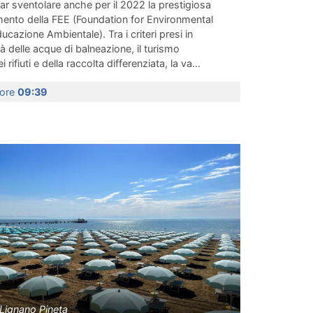
r sventolare anche per il 2022 la prestigiosa
mento della FEE (Foundation for Environmental
cazione Ambientale). Tra i criteri presi in
à delle acque di balneazione, il turismo
 rifiuti e della raccolta differenziata, la va...
 ore
09:39
Lignano Pineta