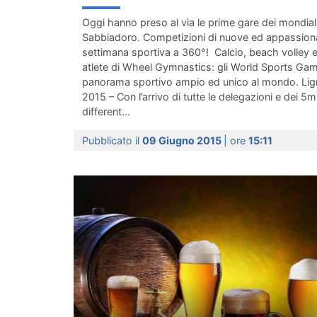
Oggi hanno preso al via le prime gare dei mondial
Sabbiadoro. Competizioni di nuove ed appassionan
settimana sportiva a 360°! Calcio, beach volley e 
atlete di Wheel Gymnastics: gli World Sports Ga
panorama sportivo ampio ed unico al mondo. Li
2015 – Con l’arrivo di tutte le delegazioni e dei 5m
different...
Pubblicato il
09 Giugno 2015
| ore
15:11