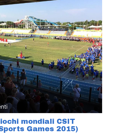
nti
iochi mondiali CSIT
 Sports Games 2015)