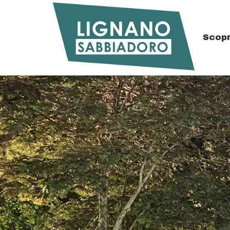
Scopr