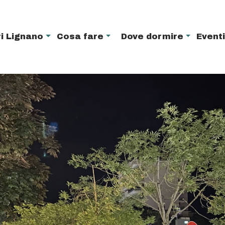
i Lignano
Cosa fare
Dove dormire
Event