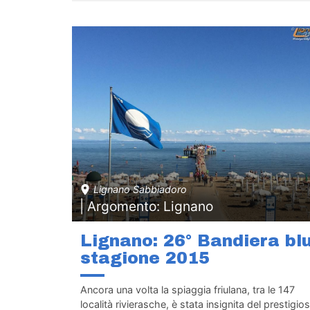
Lignano Sabbiadoro
| Argomento: Lignano
Lignano: 26° Bandiera bl
stagione 2015
Ancora una volta la spiaggia friulana, tra le 147
località rivierasche, è stata insignita del prestigio