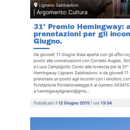
Lignano Sabbiadoro
| Argomento: Cultura
31° Premio Hemingway: al
prenotazioni per gli incon
Giugno.
Da giovedi' 11 Giugno linea aperta con gli uffici or
posto alle conversazioni con Corrado Augias, Sic
e Luca Campigotto Conto alla rovescia per la 31^
Hemingway Lignano Sabbiadoro: e da giovedì 11 g
prenotare un posto agli incontri con i vincitori, co
Fondazione Pordenonelegge.it al numero 0434157
a hemingwaylignano@gma...
Pubblicato il
12 Giugno 2015
| ore
13:34