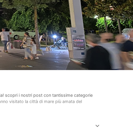
lia! scopri i nostri post con tantissime categorie
anno visitato la città di mare più amata del