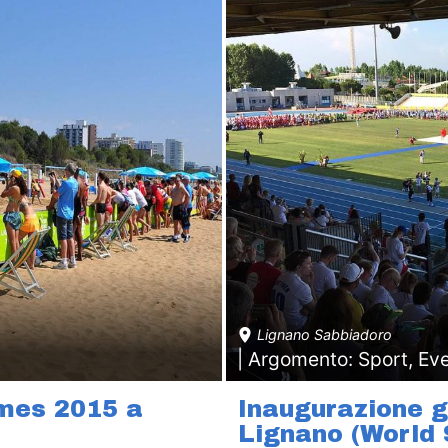
Lignano Sabbiadoro
| Argomento: Sport, Eve
ames 2015 a
Inaugurazione g
Lignano (World