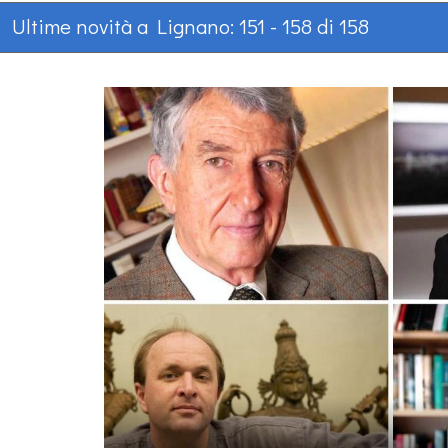
Ultime novità a Lignano: 151 - 158 di 158