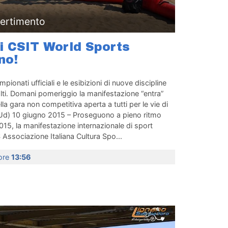
vertimento
li CSIT World Sports
no!
ionati ufficiali e le esibizioni di nuove discipline
volti. Domani pomeriggio la manifestazione “entra”
lla gara non competitiva aperta a tutti per le vie di
Ud) 10 giugno 2015 – Proseguono a pieno ritmo
15, la manifestazione internazionale di sport
Associazione Italiana Cultura Spo...
 ore
13:56