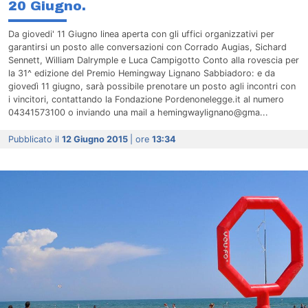
20 Giugno.
Da giovedi' 11 Giugno linea aperta con gli uffici organizzativi per
garantirsi un posto alle conversazioni con Corrado Augias, Sichard
Sennett, William Dalrymple e Luca Campigotto Conto alla rovescia per
la 31^ edizione del Premio Hemingway Lignano Sabbiadoro: e da
giovedì 11 giugno, sarà possibile prenotare un posto agli incontri con
i vincitori, contattando la Fondazione Pordenonelegge.it al numero
04341573100 o inviando una mail a hemingwaylignano@gma...
Pubblicato il
12 Giugno 2015
| ore
13:34