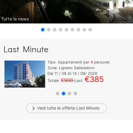
Tutte le news
Last Minute
Tipo: Appartamenti per
4
persone!
Zona: Lignano Sabbiadoro
Dal
11
/ 08 Al
14
/ 08/ 2026
€385
€900
Totale:
Last:
Vedi tutte le offerte
Last Minute