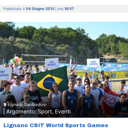
Pubblicato il
04 Giugno 2015
| ore
16:57
Lignano Sabbiadoro
| Argomento: Sport, Eventi
Lignano CSIT World Sports Games