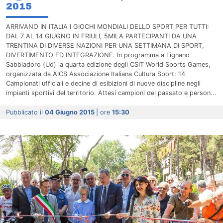
2015
ARRIVANO IN ITALIA I GIOCHI MONDIALI DELLO SPORT PER TUTTI:
DAL 7 AL 14 GIUGNO IN FRIULI, 5MILA PARTECIPANTI DA UNA
TRENTINA DI DIVERSE NAZIONI PER UNA SETTIMANA DI SPORT,
DIVERTIMENTO ED INTEGRAZIONE. In programma a Lignano
Sabbiadoro (Ud) la quarta edizione degli CSIT World Sports Games,
organizzata da AICS Associazione Italiana Cultura Sport: 14
Campionati ufficiali e decine di esibizioni di nuove discipline negli
impianti sportivi del territorio. Attesi campioni del passato e person...
Pubblicato il
04 Giugno 2015
| ore
15:30