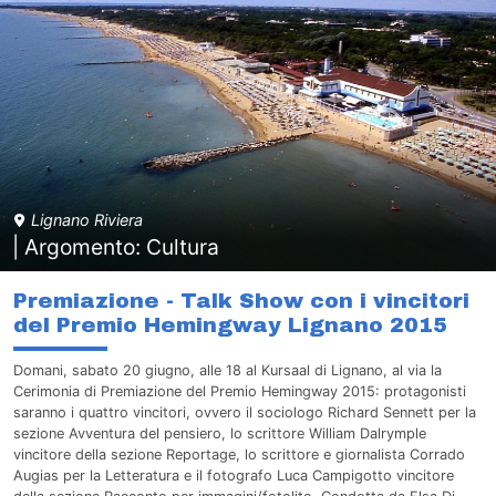
Lignano Riviera
| Argomento: Cultura
Premiazione - Talk Show con i vincitori
del Premio Hemingway Lignano 2015
Domani, sabato 20 giugno, alle 18 al Kursaal di Lignano, al via la
Cerimonia di Premiazione del Premio Hemingway 2015: protagonisti
saranno i quattro vincitori, ovvero il sociologo Richard Sennett per la
sezione Avventura del pensiero, lo scrittore William Dalrymple
vincitore della sezione Reportage, lo scrittore e giornalista Corrado
Augias per la Letteratura e il fotografo Luca Campigotto vincitore