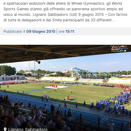
e spettacolari esibizioni delle atlete di Wheel Gymnastics: gli World
Sports Games stanno già offrendo un panorama sportivo ampio ed
unico al mondo. Lignano Sabbiadoro (Ud) 9 giugno 2015 – Con l’arrivo
di tutte le delegazioni e dei 5mila partecipanti da 33 different...
Pubblicato il
09 Giugno 2015
| ore
15:11
Lignano Sabbiadoro