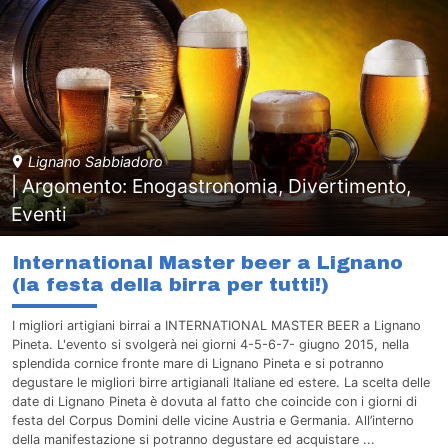
Lignano Sabbiadoro
| Argomento: Enogastronomia, Divertimento,
Eventi
International Master beer a Lignano
(la festa della birra per tutti!)
I migliori artigiani birrai a INTERNATIONAL MASTER BEER a Lignano
Pineta. L'evento si svolgerà nei giorni 4-5-6-7- giugno 2015, nella
splendida cornice fronte mare di Lignano Pineta e si potranno
degustare le migliori birre artigianali Italiane ed estere. La scelta delle
date di Lignano Pineta è dovuta al fatto che coincide con i giorni di
festa del Corpus Domini delle vicine Austria e Germania. All’interno
della manifestazione si potranno degustare ed acquistare ...