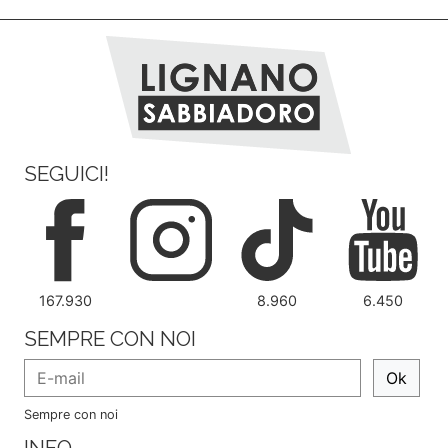
SEGUICI!
167.930
8.960
6.450
SEMPRE CON NOI
Ok
Sempre con noi
INFO