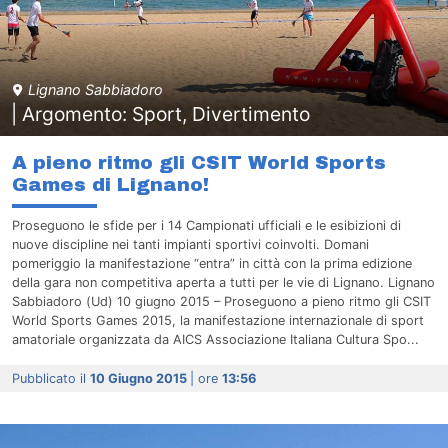
Lignano Sabbiadoro
| Argomento: Sport, Divertimento
A pieno ritmo gli CSIT World Sports
Games di Lignano!
Proseguono le sfide per i 14 Campionati ufficiali e le esibizioni di
nuove discipline nei tanti impianti sportivi coinvolti. Domani
pomeriggio la manifestazione “entra” in città con la prima edizione
della gara non competitiva aperta a tutti per le vie di Lignano. Lignano
Sabbiadoro (Ud) 10 giugno 2015 – Proseguono a pieno ritmo gli CSIT
World Sports Games 2015, la manifestazione internazionale di sport
amatoriale organizzata da AICS Associazione Italiana Cultura Spo...
Pubblicato il
10 Giugno 2015
| ore
13:56