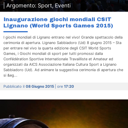
| Argomento: Sport, Eventi
Inaugurazione giochi mondiali CSIT
Lignano (World Sports Games 2015)
I giochi mondiali di Lignano entrano nel vivo! Grande spettacolo della
cerimonia di apertura. Lignano Sabbiadoro (Ud) 8 giugno 2015 – Sta
per entrare nel vivo la quarta edizione degli CSIT World Sports
Games, i Giochi mondiali di sport per tutti promossi dalla
Confédération Sportive Internationale Travailliste et Amateur ed
organizzati da AICS Associazione Italiana Cultura Sport a Lignano
Sabbiadoro (Ud). Ad animare la suggestiva cerimonia di apertura che
si &eg...
Pubblicato il
08 Giugno 2015
| ore
17:20