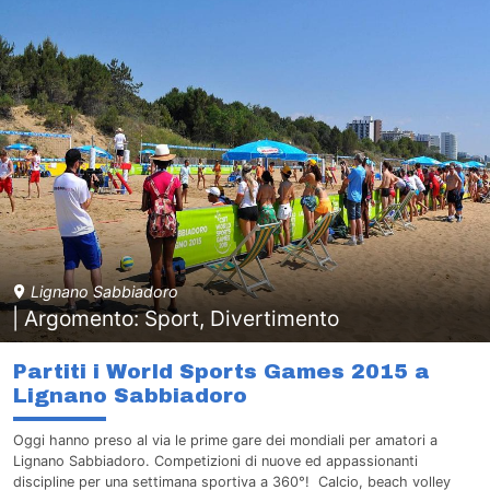
Lignano Sabbiadoro
| Argomento: Sport, Divertimento
Partiti i World Sports Games 2015 a
Lignano Sabbiadoro
Oggi hanno preso al via le prime gare dei mondiali per amatori a
Lignano Sabbiadoro. Competizioni di nuove ed appassionanti
discipline per una settimana sportiva a 360°! Calcio, beach volley