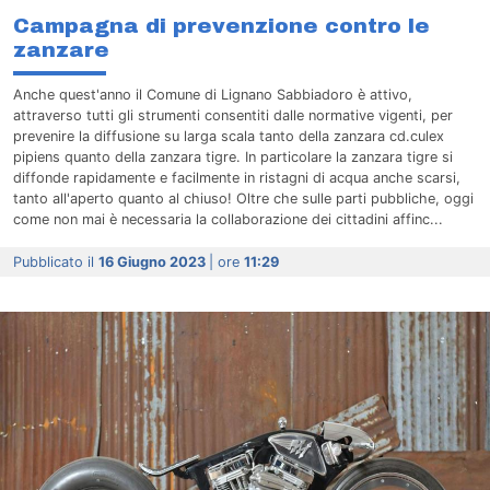
Campagna di prevenzione contro le
zanzare
Anche quest'anno il Comune di Lignano Sabbiadoro è attivo,
attraverso tutti gli strumenti consentiti dalle normative vigenti, per
prevenire la diffusione su larga scala tanto della zanzara cd.culex
pipiens quanto della zanzara tigre. In particolare la zanzara tigre si
diffonde rapidamente e facilmente in ristagni di acqua anche scarsi,
tanto all'aperto quanto al chiuso! Oltre che sulle parti pubbliche, oggi
come non mai è necessaria la collaborazione dei cittadini affinc...
Pubblicato il
16 Giugno 2023
| ore
11:29