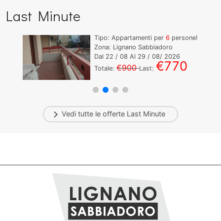
Last Minute
Tipo: Appartamenti per
6
persone!
Zona: Lignano Sabbiadoro
Dal
22
/ 08 Al
29
/ 08/ 2026
€770
€900
Totale:
Last:
Vedi tutte le offerte
Last Minute