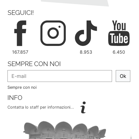
SEGUICI!
167.857
8.953
6.450
SEMPRE CON NOI
Ok
Sempre con noi
INFO
Contatta lo staff per informazioni...