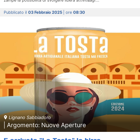
zampe la possibilità di svolgere libera attivit&agr...
Pubblicato il
03 Febbraio 2025
| ore
08:30
Lignano Sabbiadoro
| Argomento: Nuove Aperture