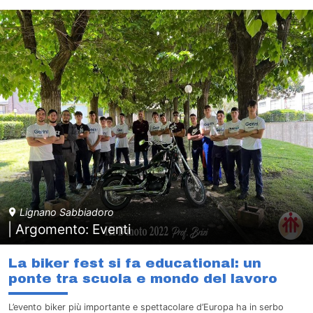
Lignano Sabbiadoro
| Argomento: Eventi
La biker fest si fa educational: un
ponte tra scuola e mondo del lavoro
L’evento biker più importante e spettacolare d’Europa ha in serbo