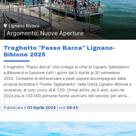
Lignano Riviera
| Argomento: Nuove Aperture
Traghetto "Passo Barca" Lignano-
Bibione 2025
Il traghetto "Passo Barca" che collega la città di Lignano Sabbiadoro
a Bibione è in funzione tutti i giorni dal 5 Aprile al 30 settembre
2025. Consente di attraversare a piedi oppure accompagnati dalla
propria bicicletta il "Fiume Tagliamento" nella tratta Lignano-Bibione e
viceversa, al solo costo di € 1,00. Ormai attivo da 6 anni, solo nel
2024 più di 130.000 persone hanno usufruito del servizio per attra...
Pubblicato il
03 Aprile 2024
| ore
08:45