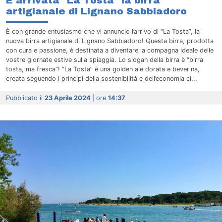
E arrivata "La Tosta" la birra
artigianale di Lignano Sabbiadoro
È con grande entusiasmo che vi annuncio l’arrivo di “La Tosta”, la
nuova birra artigianale di Lignano Sabbiadoro! Questa birra, prodotta
con cura e passione, è destinata a diventare la compagna ideale delle
vostre giornate estive sulla spiaggia. Lo slogan della birra è “birra
tosta, ma fresca”! “La Tosta” è una golden ale dorata e beverina,
creata seguendo i principi della sostenibilità e dell’economia ci...
Pubblicato il
23 Aprile 2024
| ore
14:37