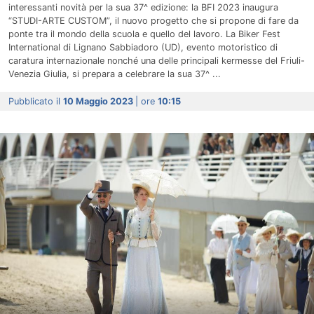
interessanti novità per la sua 37^ edizione: la BFI 2023 inaugura
“STUDI-ARTE CUSTOM”, il nuovo progetto che si propone di fare da
ponte tra il mondo della scuola e quello del lavoro. La Biker Fest
International di Lignano Sabbiadoro (UD), evento motoristico di
caratura internazionale nonché una delle principali kermesse del Friuli-
Venezia Giulia, si prepara a celebrare la sua 37^ ...
Pubblicato il
10 Maggio 2023
| ore
10:15