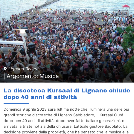
Lignano Riviera
| Argomento: Musica
La discoteca Kursaal di Lignano chiude
dopo 40 anni di attività
Domenica 9 aprile 2023 sarà l’ultima notte che illuminerà una delle più
grandi storiche discoteche di Lignano Sabbiadoro, il Kursaal Club!
dopo ben 40 anni di attività, dopo aver fatto ballare generazioni, è
arrivata la triste notizia della chiusura. L’attuale gestore Badolato: La
decisione proviene dalla proprietà, che ha pensato che la musica e la