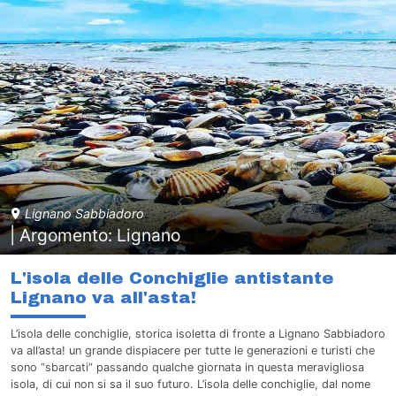
Lignano Sabbiadoro
| Argomento: Lignano
L'isola delle Conchiglie antistante
Lignano va all'asta!
L’isola delle conchiglie, storica isoletta di fronte a Lignano Sabbiadoro
va all’asta! un grande dispiacere per tutte le generazioni e turisti che
sono “sbarcati” passando qualche giornata in questa meravigliosa
isola, di cui non si sa il suo futuro. L’isola delle conchiglie, dal nome