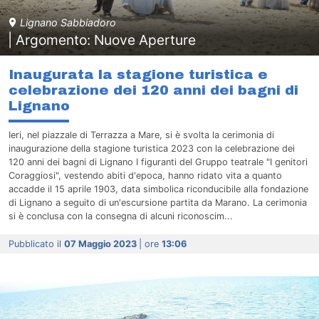
Lignano Sabbiadoro
| Argomento: Nuove Aperture
Inaugurata la stagione turistica e
celebrazione dei 120 anni dei bagni di
Lignano
Ieri, nel piazzale di Terrazza a Mare, si è svolta la cerimonia di
inaugurazione della stagione turistica 2023 con la celebrazione dei
120 anni dei bagni di Lignano I figuranti del Gruppo teatrale "I genitori
Coraggiosi", vestendo abiti d'epoca, hanno ridato vita a quanto
accadde il 15 aprile 1903, data simbolica riconducibile alla fondazione
di Lignano a seguito di un'escursione partita da Marano. La cerimonia
si è conclusa con la consegna di alcuni riconoscim...
Pubblicato il
07 Maggio 2023
| ore
13:06