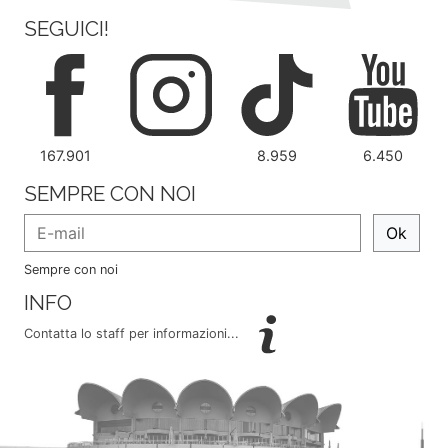
SEGUICI!
167.901
8.959
6.450
SEMPRE CON NOI
Ok
Sempre con noi
INFO
Contatta lo staff per informazioni...