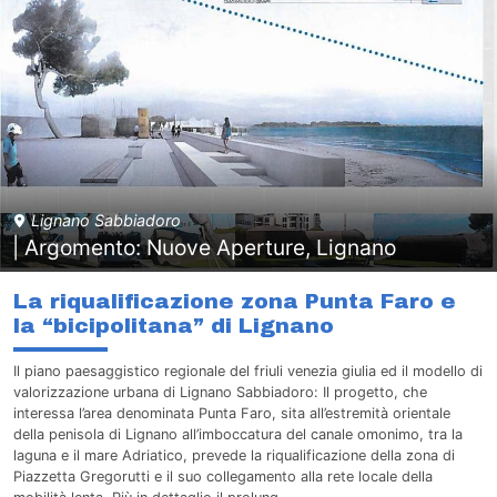
Lignano Sabbiadoro
| Argomento: Nuove Aperture, Lignano
La riqualificazione zona Punta Faro e
la “bicipolitana” di Lignano
Il piano paesaggistico regionale del friuli venezia giulia ed il modello di
valorizzazione urbana di Lignano Sabbiadoro: Il progetto, che
interessa l’area denominata Punta Faro, sita all’estremità orientale
della penisola di Lignano all’imboccatura del canale omonimo, tra la
laguna e il mare Adriatico, prevede la riqualificazione della zona di
Piazzetta Gregorutti e il suo collegamento alla rete locale della