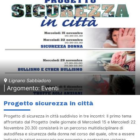
Lignano Sabbiadoro
| Argomento: Eventi
Progetto sicurezza in città
Progetto di sicurezza in città suddiviso in tre incontri: Il primo tema
affrontato dal Progetto (nelle giornate di Mercoledì 15 e Mercoledì 22
Novembre 20.30) consisterà in un percorso multidisciplinare di
autodifesa e sicurezza della donna nel corso del quale, oltre a essere
indicate le azioni necessarie per prevenire e contrastare violenze,