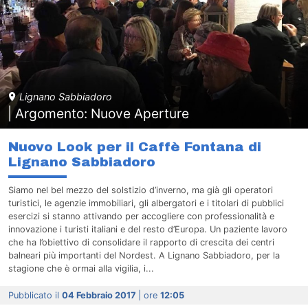
Lignano Sabbiadoro
| Argomento: Nuove Aperture
Nuovo Look per il Caffè Fontana di
Lignano Sabbiadoro
Siamo nel bel mezzo del solstizio d’inverno, ma già gli operatori
turistici, le agenzie immobiliari, gli albergatori e i titolari di pubblici
esercizi si stanno attivando per accogliere con professionalità e
innovazione i turisti italiani e del resto d’Europa. Un paziente lavoro
che ha l’obiettivo di consolidare il rapporto di crescita dei centri
balneari più importanti del Nordest. A Lignano Sabbiadoro, per la
stagione che è ormai alla vigilia, i...
Pubblicato il
04 Febbraio 2017
| ore
12:05