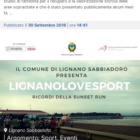
studio di fattibilità per il recupero e la valorizzazione storica delle
aree sopracitate e che è stato presentato pubblicamente alcuni mesi
fa ...
Pubblicato il
30 Settembre 2016
| ore
14:41
Lignano Sabbiadoro
| Argomento: Sport, Eventi