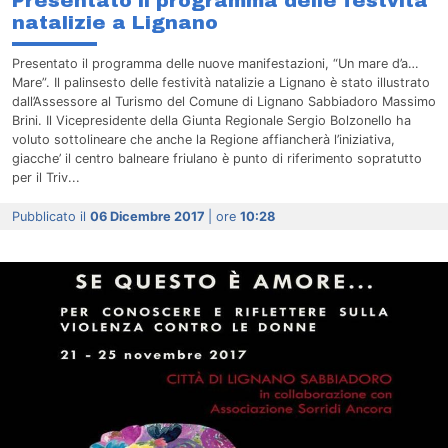
Presentato il programma delle festvità
natalizie a Lignano
Presentato il programma delle nuove manifestazioni, “Un mare d’a…
Mare”. Il palinsesto delle festività natalizie a Lignano è stato illustrato
dall’Assessore al Turismo del Comune di Lignano Sabbiadoro Massimo
Brini. Il Vicepresidente della Giunta Regionale Sergio Bolzonello ha
voluto sottolineare che anche la Regione affiancherà l’iniziativa,
giacche’ il centro balneare friulano è punto di riferimento sopratutto
per il Triv...
Pubblicato il
06 Dicembre 2017
| ore
10:28