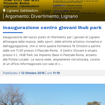
Lignano Sabbiadoro
| Argomento: Divertimento, Lignano
Inaugurazione centro giovani lhub park
Inaugurazione del nuovo punto di riferimento per i giovani di Lignano
all’insegna della musica, dello sport, delle attività artistico-ricreative e
dell'aggregazione, che si terrà questa Domenica 16 Ottobre a partire
dalle ore 11.00 presso il Piazzale Roma . Il Centro Giovani è situato
presso il L. HUB Park (ex Impianto Base in Piazzale Roma, accanto
alla Polizia Locale). La nuova sede, ampiamente ristrutturata, consta
di un ufficio Informagiovani con sala di c...
Pubblicato il
12 Ottobre 2016
| ore
11:19