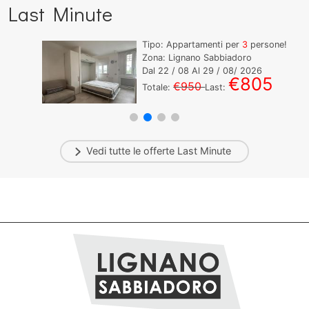
Last Minute
Tipo: Appartamenti per
3
persone!
Zona: Lignano Sabbiadoro
Dal
22
/ 08 Al
29
/ 08/ 2026
€805
€950
Totale:
Last:
Vedi tutte le offerte
Last Minute