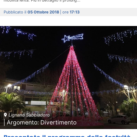
mobilità lenta. Più in dettaglio il prolung...
Pubblicato il
05 Ottobre 2018
| ore
17:13
Lignano Sabbiadoro
| Argomento: Divertimento