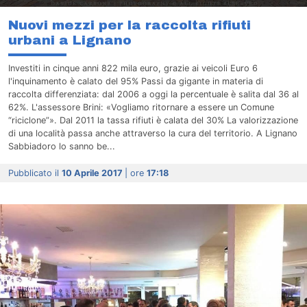
Nuovi mezzi per la raccolta rifiuti
urbani a Lignano
Investiti in cinque anni 822 mila euro, grazie ai veicoli Euro 6
l'inquinamento è calato del 95% Passi da gigante in materia di
raccolta differenziata: dal 2006 a oggi la percentuale è salita dal 36 al
62%. L'assessore Brini: «Vogliamo ritornare a essere un Comune
“riciclone”». Dal 2011 la tassa rifiuti è calata del 30% La valorizzazione
di una località passa anche attraverso la cura del territorio. A Lignano
Sabbiadoro lo sanno be...
Pubblicato il
10 Aprile 2017
| ore
17:18