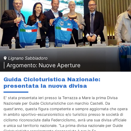
Lignano Sabbiadoro
| Argomento: Nuove Aperture
Guida Cicloturistica Nazionale:
presentata la nuova divisa
E' stata presentata ieri presso la Terrazza a Mare la prima Divisa
Nazionale per Guide Cicloturistiche con marchio Castelli. Da
quest'anno, questa figura competente e sempre aggiornata che opera
in ambito sportivo-escursionistico e/o turistico presso le società di
ciclismo riconosciute dalla Federciclismo, avrà una sua divisa ufficiale
e unica sul territorio nazionale. "La prima divisa nazionale per Guide