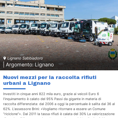
Lignano Sabbiadoro
| Argomento: Lignano
Nuovi mezzi per la raccolta rifiuti
urbani a Lignano
Investiti in cinque anni 822 mila euro, grazie ai veicoli Euro 6
l'inquinamento è calato del 95% Passi da gigante in materia di
raccolta differenziata: dal 2006 a oggi la percentuale è salita dal 36 al
62%. L'assessore Brini: «Vogliamo ritornare a essere un Comune
“riciclone”». Dal 2011 la tassa rifiuti è calata del 30% La valorizzazione