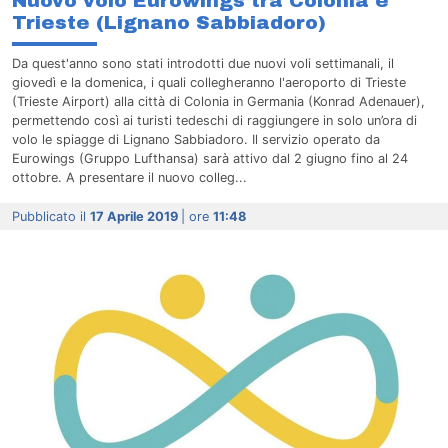
Nuovo volo Eurowings tra Colonia e
Trieste (Lignano Sabbiadoro)
Da quest'anno sono stati introdotti due nuovi voli settimanali, il
giovedì e la domenica, i quali collegheranno l'aeroporto di Trieste
(Trieste Airport) alla città di Colonia in Germania (Konrad Adenauer),
permettendo così ai turisti tedeschi di raggiungere in solo un’ora di
volo le spiagge di Lignano Sabbiadoro. Il servizio operato da
Eurowings (Gruppo Lufthansa) sarà attivo dal 2 giugno fino al 24
ottobre. A presentare il nuovo colleg...
Pubblicato il
17 Aprile 2019
| ore
11:48