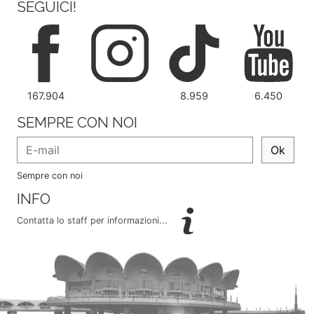
SEGUICI!
167.904
8.959
6.450
SEMPRE CON NOI
Ok
Sempre con noi
INFO
Contatta lo staff per informazioni...