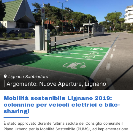
Lignano Sabbiadoro
| Argomento: Nuove Aperture, Lignano
Mobilità sostenibile Lignano 2019:
colonnine per veicoli elettrici e bike-
sharing!
È stato approvato durante l’ultima seduta del Consiglio comunale il
Piano Urbano per la Mobilità Sostenibile (PUMS), ad implementazione